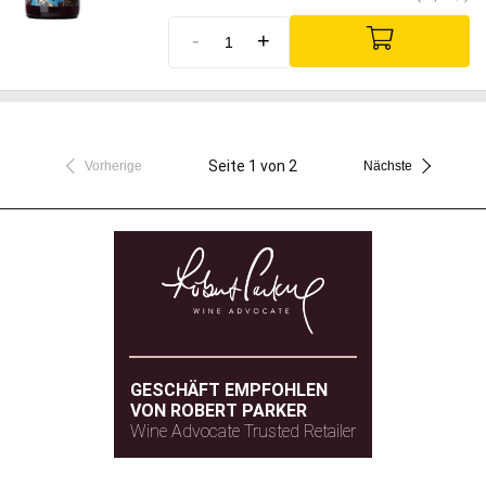
-
+
Seite 1 von 2
Vorherige
Nächste
GESCHÄFT EMPFOHLEN
VON ROBERT PARKER
Wine Advocate Trusted Retailer