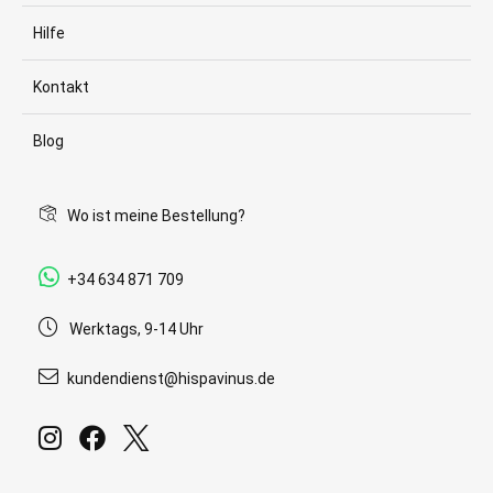
Hilfe
Kontakt
Blog
Wo ist meine Bestellung?
+34 634 871 709
Werktags, 9-14 Uhr
kundendienst@hispavinus.de