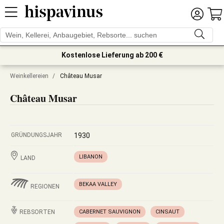
Kostenlose Lieferung ab 200 €
Weinkellereien
/
Château Musar
Château Musar
GRÜNDUNGSJAHR
1930
LIBANON
LAND
BEKAA VALLEY
REGIONEN
REBSORTEN
CABERNET SAUVIGNON
CINSAUT