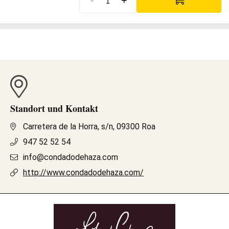
Standort und Kontakt
Carretera de la Horra, s/n, 09300 Roa
947 52 52 54
info@condadodehaza.com
http://www.condadodehaza.com/