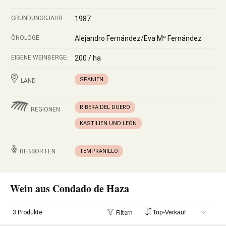
GRÜNDUNGSJAHR
1987
ÖNOLOGE
Alejandro Fernández/Eva Mª Fernández
EIGENE WEINBERGE:
200 / ha
SPANIEN
LAND
RIBERA DEL DUERO
REGIONEN
KASTILIEN UND LEÓN
REBSORTEN
TEMPRANILLO
Wein aus Condado de Haza
3 Produkte
Filtern