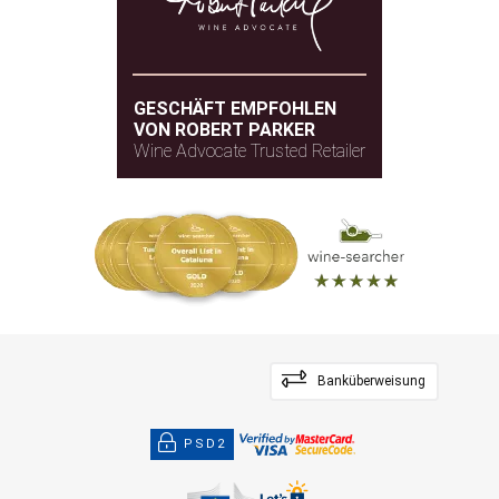
GESCHÄFT EMPFOHLEN
VON ROBERT PARKER
Wine Advocate Trusted Retailer
Banküberweisung
PSD2