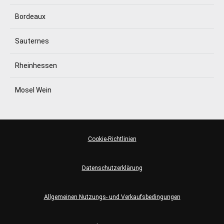
Bordeaux
Sauternes
Rheinhessen
Mosel Wein
Cookie-Richtlinien
Datenschutzerklärung
Allgemeinen Nutzungs- und Verkaufsbedingungen