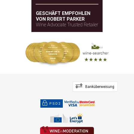
GESCHÄFT EMPFOHLEN
VON ROBERT PARKER
Wine Advocate Trusted Retailer
Banküberweisung
PSD2