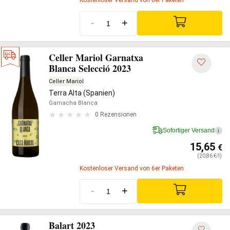
Kostenloser Versand von 6er Paketen
-
+
Celler Mariol Garnatxa
Blanca Selecció 2023
Celler Mariol
Terra Alta (Spanien)
Garnacha Blanca
0 Rezensionen
Sofortiger Versand
i
15,65
€
(20,86 €/l)
Kostenloser Versand von 6er Paketen
-
+
Balart 2023