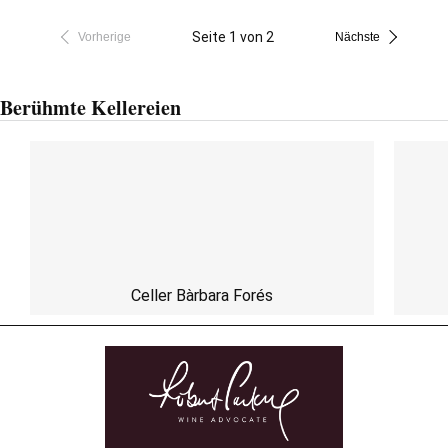
Seite 1 von 2
Vorherige
Nächste
Berühmte Kellereien
Celler Bàrbara Forés