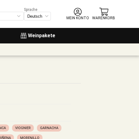
Sprache
MEIN KONTO
WARENKORB
Weinpakete
NCA
VIOGNIER
GARNACHA
RIÑENA
MORENILLO