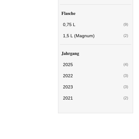
Flasche
0,75 L
(9)
1,5 L (Magnum)
(2)
Jahrgang
2025
(4)
2022
(3)
2023
(3)
2021
(2)