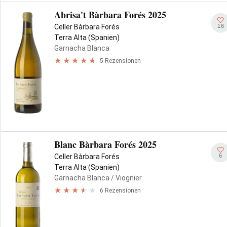
Abrisa't Bàrbara Forés 2025
16
Celler Bàrbara Forés
Terra Alta (Spanien)
Garnacha Blanca
5 Rezensionen
Blanc Bàrbara Forés 2025
6
Celler Bàrbara Forés
Terra Alta (Spanien)
Garnacha Blanca
/ Viognier
6 Rezensionen