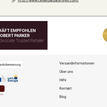
http://www.cellerbarbarafores.com/
HÄFT EMPFOHLEN
OBERT PARKER
dvocate Trusted Retailer
Versandinformationen
anküberweisung
Über uns
Hilfe
Kontakt
Blog