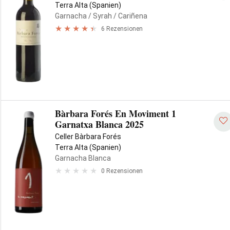
Terra Alta (Spanien)
Garnacha
/ Syrah
/ Cariñena
6 Rezensionen
Bàrbara Forés En Moviment 1
Garnatxa Blanca 2025
Celler Bàrbara Forés
Terra Alta (Spanien)
Garnacha Blanca
0 Rezensionen