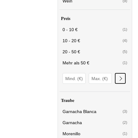
Wein
(9)
Preis
0 - 10 €
(1)
10 - 20 €
(4)
20 - 50 €
(5)
Mehr als 50 €
(1)
Traube
Garnacha Blanca
(3)
Garnacha
(2)
Morenillo
(1)