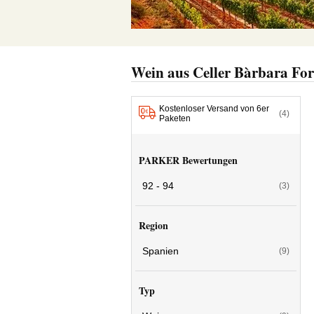
Wein aus Celler Bàrbara For
Kostenloser Versand von 6er
(4)
Paketen
PARKER Bewertungen
92 - 94
(3)
Region
Spanien
(9)
Typ