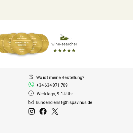
Wo ist meine Bestellung?
+34 634 871 709
Werktags, 9-14 Uhr
kundendienst@hispavinus.de