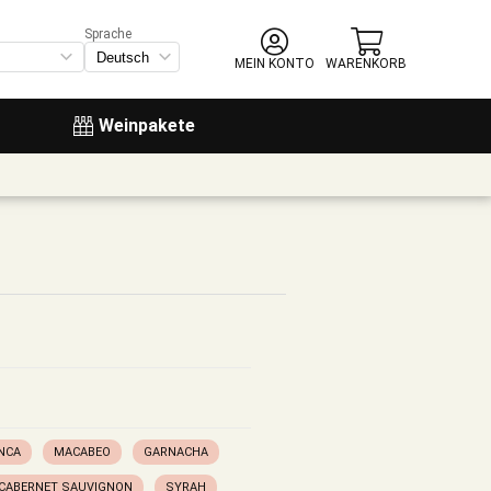
Sprache
MEIN KONTO
WARENKORB
Weinpakete
NCA
MACABEO
GARNACHA
CABERNET SAUVIGNON
SYRAH