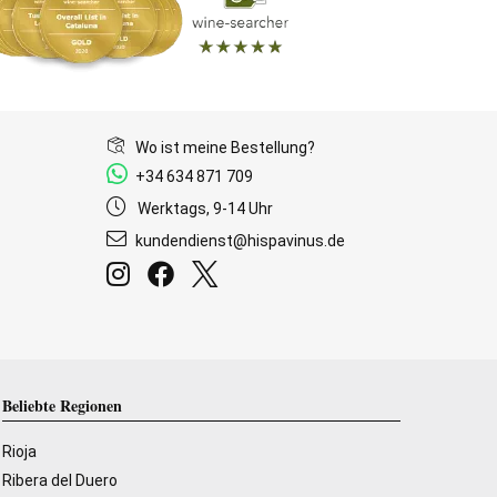
Wo ist meine Bestellung?
+34 634 871 709
Werktags, 9-14 Uhr
kundendienst@hispavinus.de
Beliebte Regionen
Rioja
Ribera del Duero