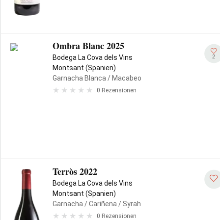
Ombra Blanc 2025
2
Bodega La Cova dels Vins
Montsant (Spanien)
Garnacha Blanca
/ Macabeo
0 Rezensionen
Terròs 2022
Bodega La Cova dels Vins
Montsant (Spanien)
Garnacha
/ Cariñena
/ Syrah
0 Rezensionen