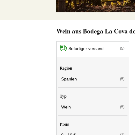
Wein aus Bodega La Cova de
Sofortiger versand
(5)
Region
Spanien
(5)
Typ
Wein
(5)
Preis