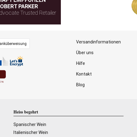
OBERT PARKER
dvocate Trusted Retailer
Versandinformationen
anküberweisung
Über uns
Hilfe
Kontakt
Blog
Heiss begehrt
Spanischer Wein
Italienischer Wein