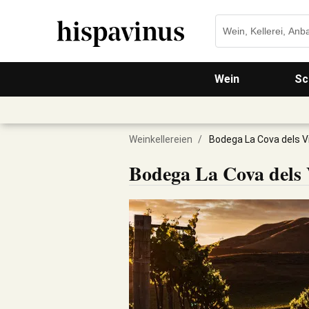
Wein
Sc
Weinkellereien
/
Bodega La Cova dels V
Bodega La Cova dels 