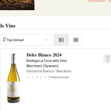
ls Vins
Deler Blanco 2024
1
Bodega La Cova dels Vins
Montsant (Spanien)
Garnacha Blanca
/ Macabeo
0 Rezensionen