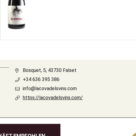
Bosquet, 5, 43730 Falset
+34 636 395 386
info@lacovadelsvins.com
https://lacovadelsvins.com/
HÄFT EMPFOHLEN