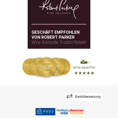
GESCHÄFT EMPFOHLEN
VON ROBERT PARKER
Wine Advocate Trusted Retailer
Banküberweisung
PSD2