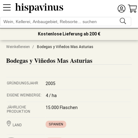
Kostenlose Lieferung ab 200 €
Weinkellereien
/
Bodegas y Viñedos Mas Asturias
Bodegas y Viñedos Mas Asturias
GRÜNDUNGSJAHR
2005
EIGENE WEINBERGE:
4 / ha
JÄHRLICHE
15.000 Flaschen
PRODUKTION
SPANIEN
LAND