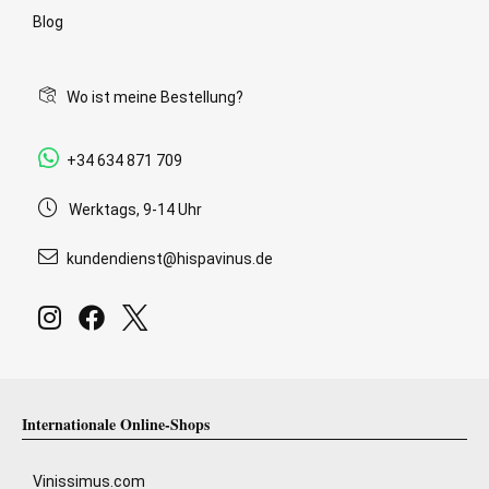
Blog
Wo ist meine Bestellung?
+34 634 871 709
Werktags, 9-14 Uhr
kundendienst@hispavinus.de
Internationale Online-Shops
Vinissimus.com