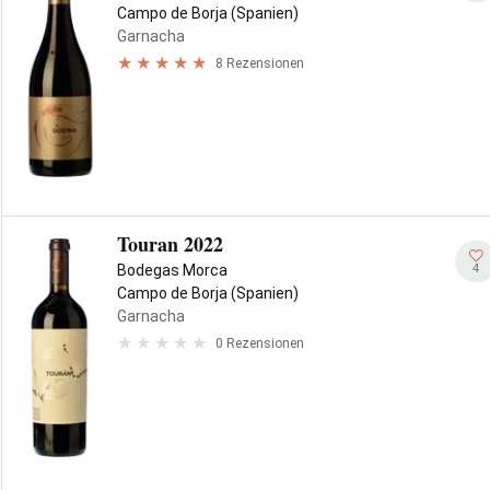
Campo de Borja (Spanien)
Garnacha
8 Rezensionen
Touran 2022
4
Bodegas Morca
Campo de Borja (Spanien)
Garnacha
0 Rezensionen