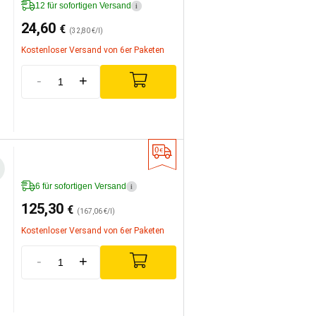
12 für sofortigen Versand
i
24,60
€
(32,80 €/l)
Kostenloser Versand von 6er Paketen
-
+
6 für sofortigen Versand
i
125,30
€
(167,06 €/l)
Kostenloser Versand von 6er Paketen
-
+