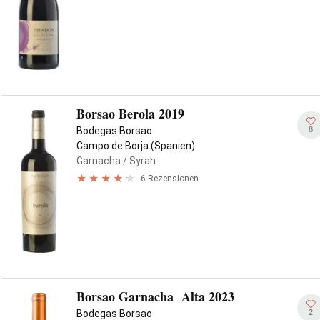
Borsao Berola 2019
8
Bodegas Borsao
Campo de Borja (Spanien)
Garnacha
/ Syrah
6 Rezensionen
Borsao Garnacha Alta 2023
2
Bodegas Borsao