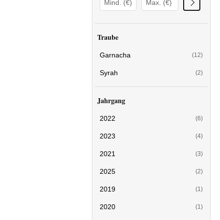
Traube
Garnacha
(12)
Syrah
(2)
Jahrgang
2022
(6)
2023
(4)
2021
(3)
2025
(2)
2019
(1)
2020
(1)