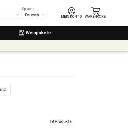
Sprache
MEIN KONTO
WARENKORB
Weinpakete
sand
18 Produkte