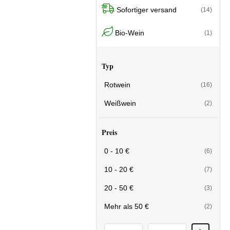
Sofortiger versand
(14)
Bio-Wein
(1)
Typ
Rotwein
(16)
Weißwein
(2)
Preis
0 - 10 €
(6)
10 - 20 €
(7)
20 - 50 €
(3)
Mehr als 50 €
(2)