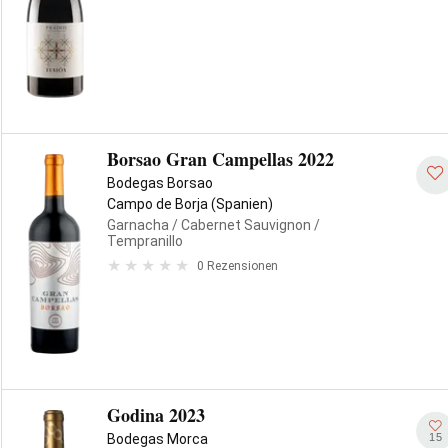
Borsao Gran Campellas 2022
Bodegas Borsao
Campo de Borja (Spanien)
Garnacha
/ Cabernet Sauvignon
/
Tempranillo
0 Rezensionen
Godina 2023
15
Bodegas Morca