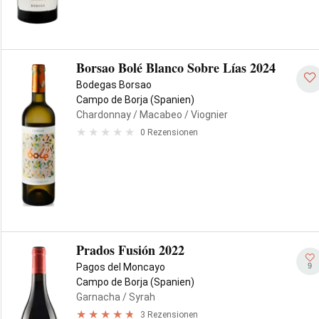
Borsao Bolé Blanco Sobre Lías 2024
Bodegas Borsao
Campo de Borja (Spanien)
Chardonnay
/ Macabeo
/ Viognier
0 Rezensionen
Prados Fusión 2022
9
Pagos del Moncayo
Campo de Borja (Spanien)
Garnacha
/ Syrah
3 Rezensionen