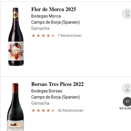
Flor de Morca 2025
29
Bodegas Morca
Campo de Borja (Spanien)
Garnacha
7 Rezensionen
Borsao Tres Picos 2022
65
Bodegas Borsao
Campo de Borja (Spanien)
91
Garnacha
SUCKLIN
42 Rezensionen