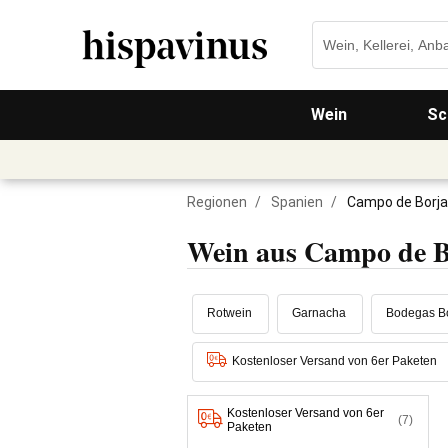
Wein
Sc
Regionen
/
Spanien
/
Campo de Borja
Wein aus Campo de B
Rotwein
Garnacha
Bodegas B
Kostenloser Versand von 6er Paketen
Kostenloser Versand von 6er
(7)
Paketen