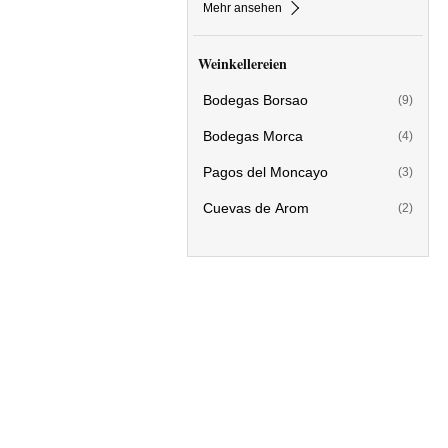
Mehr ansehen
Weinkellereien
Bodegas Borsao
(9)
Bodegas Morca
(4)
Pagos del Moncayo
(3)
Cuevas de Arom
(2)