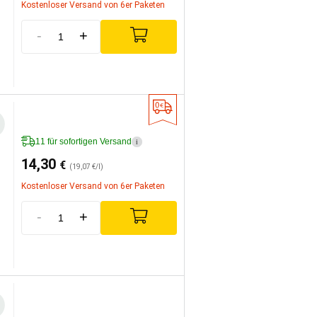
Kostenloser Versand von 6er Paketen
-
+
11 für sofortigen Versand
i
14,30
€
(19,07 €/l)
Kostenloser Versand von 6er Paketen
-
+