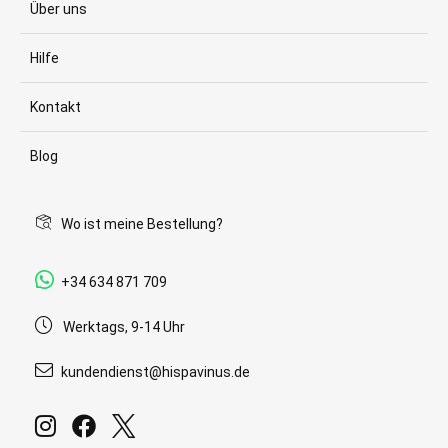
Über uns
Hilfe
Kontakt
Blog
Wo ist meine Bestellung?
+34 634 871 709
Werktags, 9-14 Uhr
kundendienst@hispavinus.de