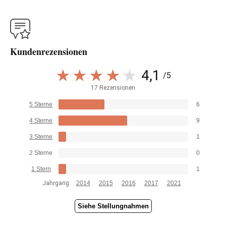
Kundenrezensionen
4,1
/5
17 Rezensionen
5 Sterne
6
4 Sterne
9
3 Sterne
1
2 Sterne
0
1 Stern
1
Jahrgang:
2014
2015
2016
2017
2021
Siehe Stellungnahmen