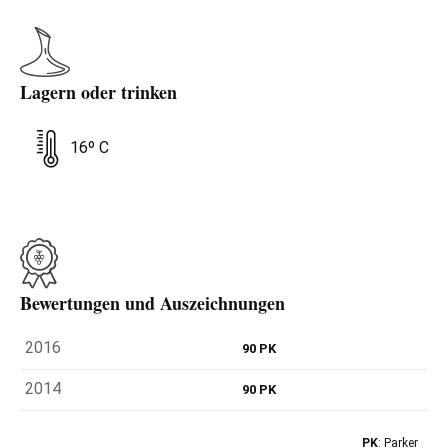
Lagern oder trinken
16º C
Bewertungen und Auszeichnungen
2016
90 PK
2014
90 PK
PK
: Parker