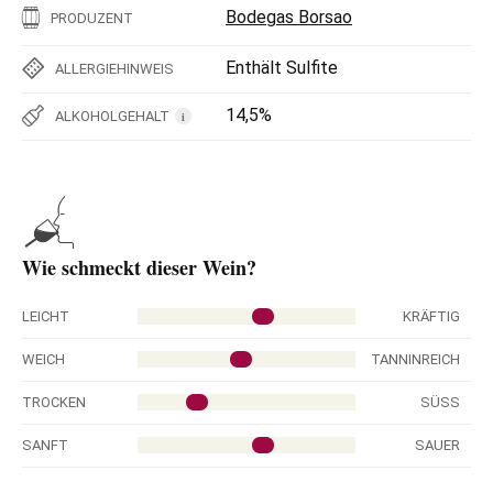
Bodegas Borsao
PRODUZENT
Enthält Sulfite
ALLERGIEHINWEIS
14,5%
ALKOHOLGEHALT
i
Wie schmeckt dieser Wein?
LEICHT
KRÄFTIG
WEICH
TANNINREICH
TROCKEN
SÜSS
SANFT
SAUER