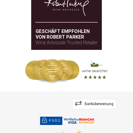
GESCHÄFT EMPFOHLEN
VON ROBERT PARKER
Wine Advocate Trusted Retailer
Banküberweisung
PSD2