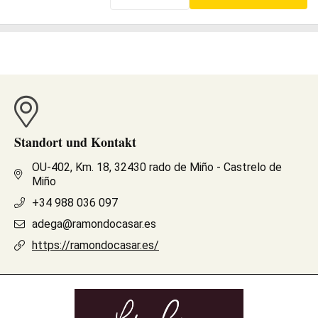
Standort und Kontakt
OU-402, Km. 18, 32430 rado de Miño - Castrelo de
Miño
+34 988 036 097
adega@ramondocasar.es
https://ramondocasar.es/