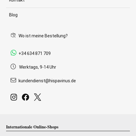
Kontakt
Blog
Wo ist meine Bestellung?
+34 634 871 709
Werktags, 9-14 Uhr
kundendienst@hispavinus.de
Internationale Online-Shops