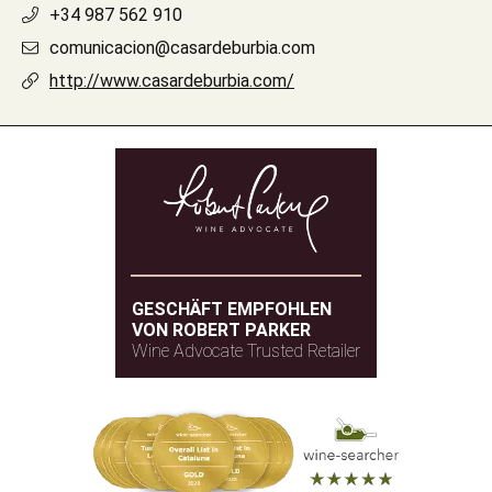
+34 987 562 910
comunicacion@casardeburbia.com
http://www.casardeburbia.com/
GESCHÄFT EMPFOHLEN
VON ROBERT PARKER
Wine Advocate Trusted Retailer