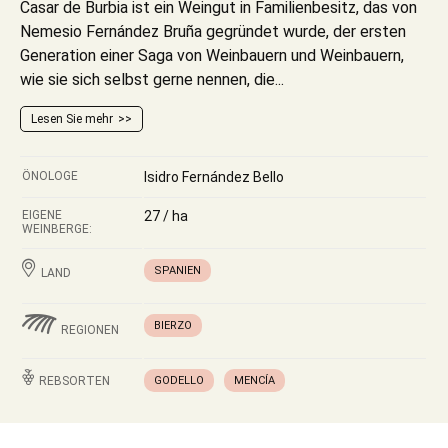
Casar de Burbia ist ein Weingut in Familienbesitz, das von
Nemesio Fernández Bruña gegründet wurde, der ersten
Generation einer Saga von Weinbauern und Weinbauern,
wie sie sich selbst gerne nennen, die...
Lesen Sie mehr
ÖNOLOGE
Isidro Fernández Bello
EIGENE
27 / ha
WEINBERGE:
SPANIEN
LAND
BIERZO
REGIONEN
REBSORTEN
GODELLO
MENCÍA