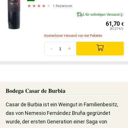
1 Rezension
1 für sofortigen Versand
i
61,70
€
(82,27 €/l)
Kostenloser Versand von 6er Paketen
-
+
Bodega Casar de Burbia
Casar de Burbia ist ein Weingut in Familienbesitz,
das von Nemesio Fernández Bruña gegründet
wurde, der ersten Generation einer Saga von