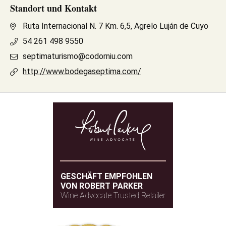
Standort und Kontakt
Ruta Internacional N. 7 Km. 6,5, Agrelo Luján de Cuyo
54 261 498 9550
septimaturismo@codorniu.com
http://www.bodegaseptima.com/
GESCHÄFT EMPFOHLEN
VON ROBERT PARKER
Wine Advocate Trusted Retailer