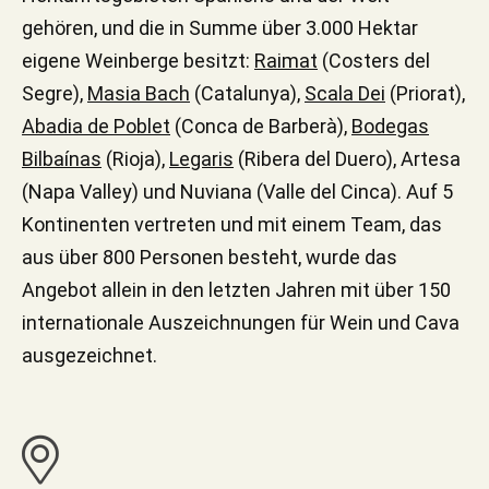
gehören, und die in Summe über 3.000 Hektar
eigene Weinberge besitzt:
Raimat
(Costers del
Segre),
Masia Bach
(Catalunya),
Scala Dei
(Priorat),
Abadia de Poblet
(Conca de Barberà),
Bodegas
Bilbaínas
(Rioja),
Legaris
(Ribera del Duero), Artesa
(Napa Valley) und Nuviana (Valle del Cinca). Auf 5
Kontinenten vertreten und mit einem Team, das
aus über 800 Personen besteht, wurde das
Angebot allein in den letzten Jahren mit über 150
internationale Auszeichnungen für Wein und Cava
ausgezeichnet.