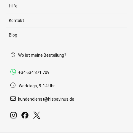
Hilfe
Kontakt
Blog
Wo ist meine Bestellung?
+34 634 871 709
Werktags, 9-14 Uhr
kundendienst@hispavinus.de