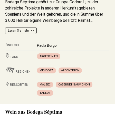
Bodega Séptima gehört zur Gruppe Codorníu, zu der
zahlreiche Projekte in anderen Herkunftsgebieten
Spaniens und der Welt gehören, und die in Summe über
3.000 Hektar eigene Weinberge besitzt: Raimat...
Lesen Sie mehr
ÖNOLOGE
Paula Borgo
ARGENTINIEN
LAND
MENDOZA
ARGENTINIEN
REGIONEN
REBSORTEN
MALBEC
CABERNET SAUVIGNON
TANNAT
Wein aus Bodega Séptima