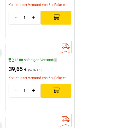
Kostenloser Versand von 6er Paketen
-
+
12 für sofortigen Versand
i
39,65
€
(52,87 €/l)
Kostenloser Versand von 6er Paketen
-
+