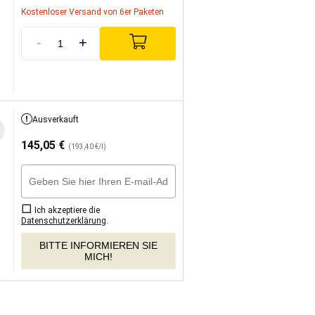
Kostenloser Versand von 6er Paketen
-
+
Ausverkauft
145,05
€
(193,40 €/l)
Ich akzeptiere die
Datenschutzerklärung
.
BITTE INFORMIEREN SIE
MICH!