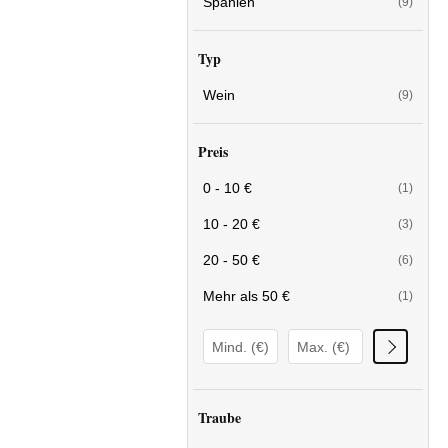
Spanien
(9)
Typ
Wein
(9)
Preis
0 - 10 €
(1)
10 - 20 €
(3)
20 - 50 €
(6)
Mehr als 50 €
(1)
Traube