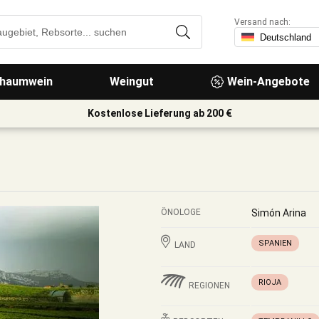
Versand nach:
haumwein
Weingut
Wein-Angebote
Kostenlose Lieferung ab 200 €
ÖNOLOGE
Simón Arina
SPANIEN
LAND
RIOJA
REGIONEN