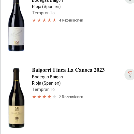
Bodegas Baigorri
Rioja (Spanien)
Tempranillo
4 Rezensionen
Baigorri Finca La Canoca 2023
5
Bodegas Baigorri
Rioja (Spanien)
Tempranillo
2 Rezensionen