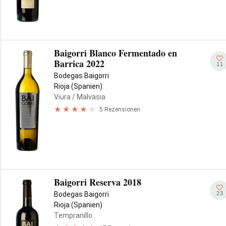
Baigorri Blanco Fermentado en
Barrica 2022
11
Bodegas Baigorri
Rioja (Spanien)
Viura
/ Malvasia
5 Rezensionen
Baigorri Reserva 2018
23
Bodegas Baigorri
Rioja (Spanien)
Tempranillo