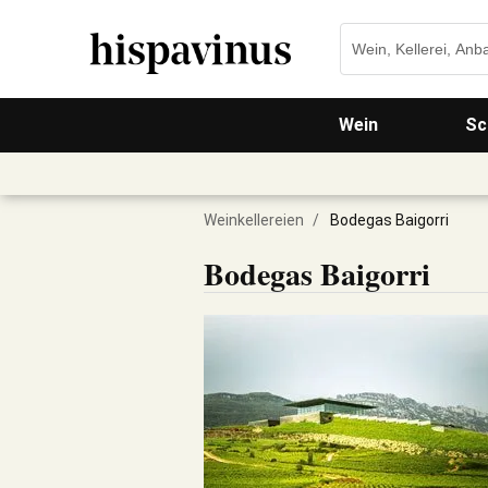
Wein
Sc
Weinkellereien
/
Bodegas Baigorri
Bodegas Baigorri