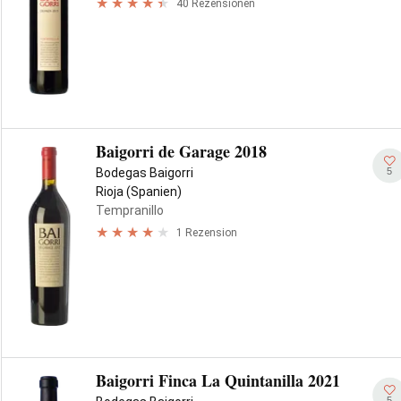
40 Rezensionen
Baigorri de Garage 2018
5
Bodegas Baigorri
Rioja (Spanien)
Tempranillo
1 Rezension
Baigorri Finca La Quintanilla 2021
5