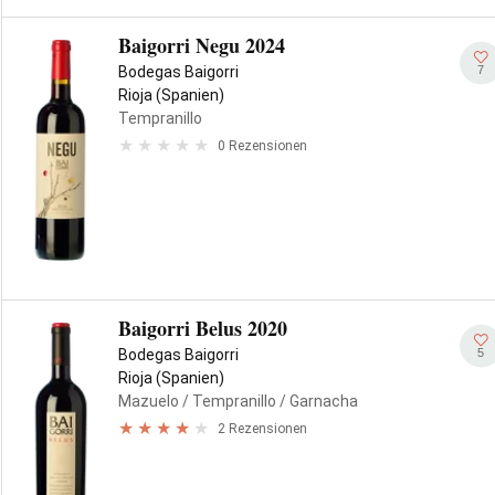
Baigorri Negu 2024
7
Bodegas Baigorri
Rioja (Spanien)
Tempranillo
0 Rezensionen
Baigorri Belus 2020
5
Bodegas Baigorri
Rioja (Spanien)
Mazuelo
/ Tempranillo
/ Garnacha
2 Rezensionen