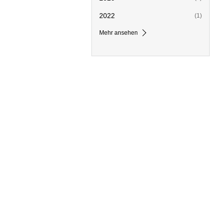
2022
(1)
Mehr ansehen