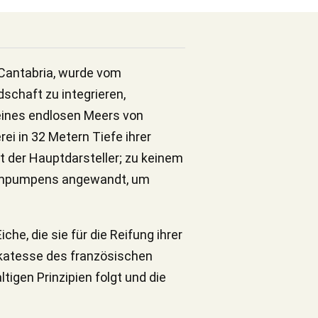
 Cantabria, wurde vom
schaft zu integrieren,
 eines endlosen Meers von
ei in 32 Metern Tiefe ihrer
t der Hauptdarsteller; zu keinem
 Umpumpens angewandt, um
he, die sie für die Reifung ihrer
ikatesse des französischen
tigen Prinzipien folgt und die