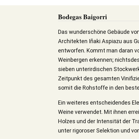
Bodegas Baigorri
Das wunderschöne Gebäude von B
Architekten Iñaki Aspiazu aus G
entworfen. Kommt man daran vorb
Weinbergen erkennen; nichtsdesto
sieben unterirdischen Stockwerke
Zeitpunkt des gesamten Vinif
somit die Rohstoffe in den best
Ein weiteres entscheidendes Elem
Weine verwendet. Mit ihnen erre
Holzes und der Intensität der Tr
unter rigoroser Selektion und v