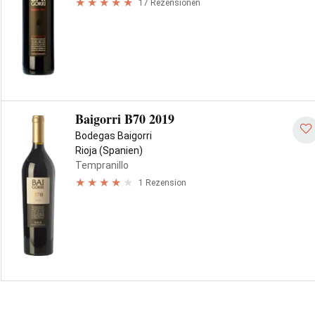
17 Rezensionen
Baigorri B70 2019
Bodegas Baigorri
Rioja (Spanien)
Tempranillo
1 Rezension