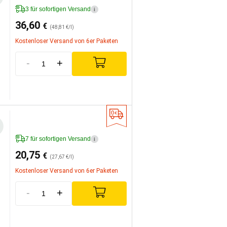
3 für sofortigen Versand
i
36,60
€
(48,81 €/l)
Kostenloser Versand von 6er Paketen
-
+
7 für sofortigen Versand
i
20,75
€
(27,67 €/l)
Kostenloser Versand von 6er Paketen
-
+