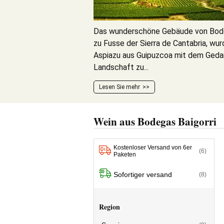
Das wunderschöne Gebäude von Bodeg
zu Fusse der Sierra de Cantabria, wu
Aspiazu aus Guipuzcoa mit dem Gedan
Landschaft zu...
Lesen Sie mehr
Wein aus Bodegas Baigorri
Kostenloser Versand von 6er
(6)
Paketen
Sofortiger versand
(8)
Region