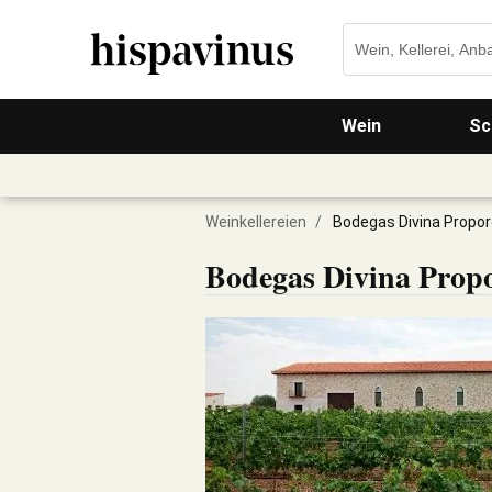
Wein
Sc
Weinkellereien
/
Bodegas Divina Propor
Bodegas Divina Prop