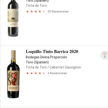
Toro (Spanien)
Tinta de Toro
35 Rezensionen
Loquillo Tinto Barrica 2020
6
Bodegas Divina Proporción
Toro (Spanien)
Tinta de Toro
/ Cabernet Sauvignon
3 Rezensionen