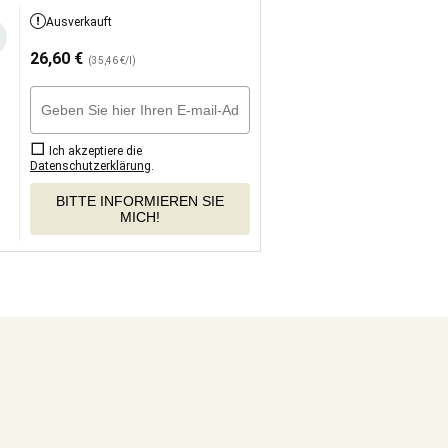
Ausverkauft
26,60
€
(35,46 €/l)
Ich akzeptiere die
Datenschutzerklärung
.
BITTE INFORMIEREN SIE
MICH!