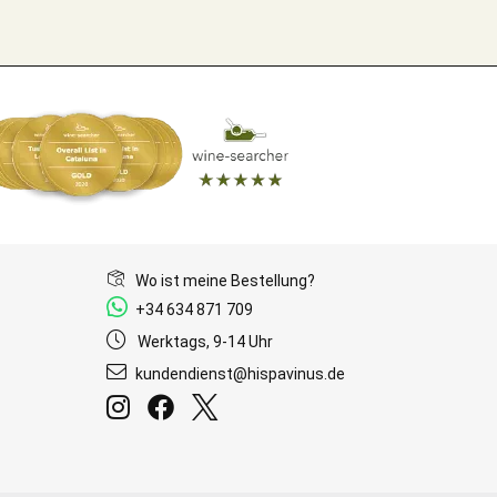
Wo ist meine Bestellung?
+34 634 871 709
Werktags, 9-14 Uhr
kundendienst@hispavinus.de