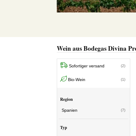
Wein aus Bodegas Divina Pr
Sofortiger versand
(2)
Bio-Wein
(1)
Region
Spanien
(7)
Typ