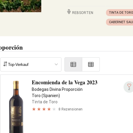
REBSORTEN
TINTA DE TOR
CABERNET SA
oporción
Encomienda de la Vega 2023
2
Bodegas Divina Proporción
Toro (Spanien)
Tinta de Toro
8 Rezensionen