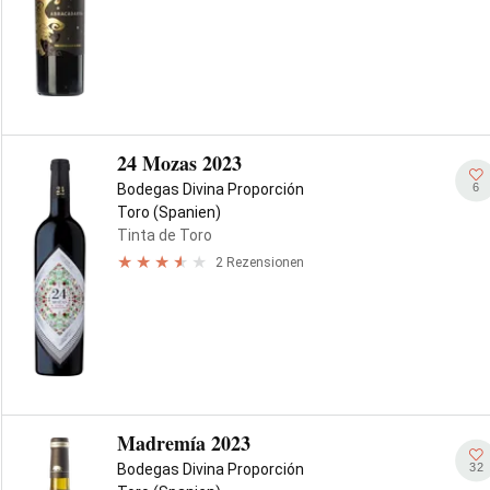
24 Mozas 2023
6
Bodegas Divina Proporción
Toro (Spanien)
Tinta de Toro
2 Rezensionen
Madremía 2023
32
Bodegas Divina Proporción