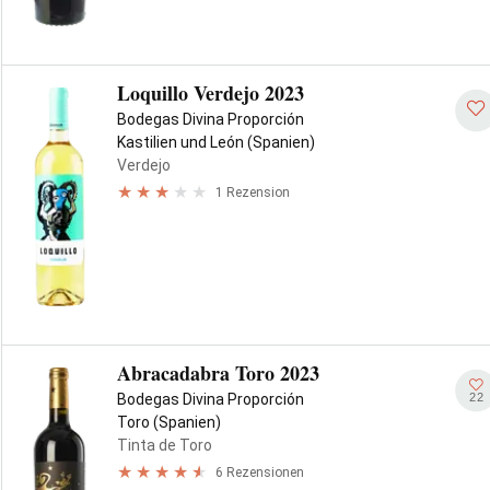
Loquillo Verdejo 2023
Bodegas Divina Proporción
Kastilien und León (Spanien)
Verdejo
1 Rezension
Abracadabra Toro 2023
22
Bodegas Divina Proporción
Toro (Spanien)
Tinta de Toro
6 Rezensionen