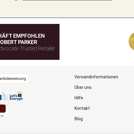
HÄFT EMPFOHLEN
OBERT PARKER
dvocate Trusted Retailer
Versandinformationen
anküberweisung
Über uns
Hilfe
Kontakt
Blog