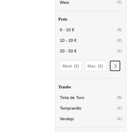
Wein
(7)
Preis
0 - 10 €
(4)
10 - 20 €
(2)
20 - 50 €
(1)
Traube
Tinta de Toro
(5)
Tempranillo
(1)
Verdejo
(1)