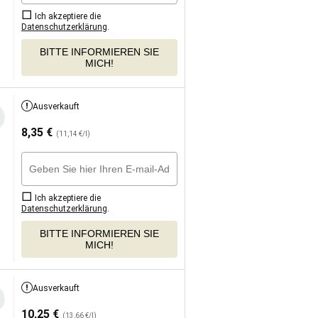
Ich akzeptiere die
Datenschutzerklärung
.
BITTE INFORMIEREN SIE
MICH!
Ausverkauft
8,35
€
(11,14 €/l)
Ich akzeptiere die
Datenschutzerklärung
.
BITTE INFORMIEREN SIE
MICH!
Ausverkauft
10,25
€
(13,66 €/l)