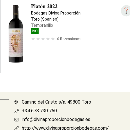
Platón 2022
1
Bodegas Divina Proporción
Toro (Spanien)
Tempranillo
BIO
0 Rezensionen
Camino del Cristo s/n, 49800 Toro
+34 678 730 760
info@divinaproporcionbodegas.es
http://www.divinaproporcionbodegas.com/