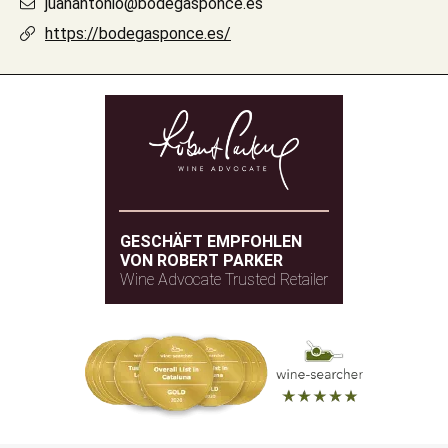
juanantonio@bodegasponce.es
https://bodegasponce.es/
GESCHÄFT EMPFOHLEN
VON ROBERT PARKER
Wine Advocate Trusted Retailer