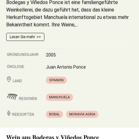
Bodegas y Viñedos Ponce ist eine familiengeführte
Weinkellerei, die dazu geführt hat, dass das kleine
Herkunftsgebiet Manchuela international zu etwas mehr
Bekanntheit kommt. Ihre Weine,...
Lesen Sie mehr
GRÜNDUNGSJAHR
2005
ÖNOLOGE
Juan Antonio Ponce
SPANIEN
LAND
MANCHUELA
REGIONEN
REBSORTEN
BOBAL
MORAVIA AGRIA
Wein aus Bodegas y Viñedos Ponce