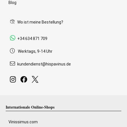
Blog
Wo ist meine Bestellung?
+34 634 871 709
Werktags, 9-14 Uhr
kundendienst@hispavinus.de
Internationale Online-Shops
Vinissimus.com