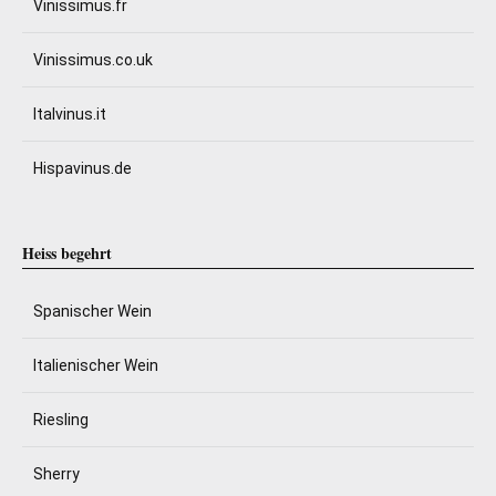
Vinissimus.fr
Vinissimus.co.uk
Italvinus.it
Hispavinus.de
Heiss begehrt
Spanischer Wein
Italienischer Wein
Riesling
Sherry