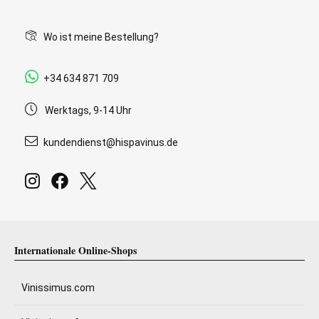
Wo ist meine Bestellung?
+34 634 871 709
Werktags, 9-14 Uhr
kundendienst@hispavinus.de
Internationale Online-Shops
Vinissimus.com