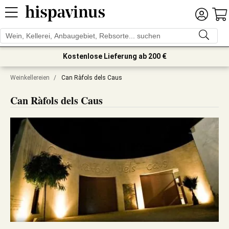
Kostenlose Lieferung ab 200 €
Weinkellereien
/
Can Ràfols dels Caus
Can Ràfols dels Caus