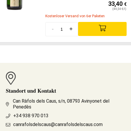
33,40
€
(44,54 €/l)
Kostenloser Versand von 6er Paketen
-
+
Standort und Kontakt
Can Ràfols dels Caus, s/n, 08793 Avinyonet del
Penedès
+34 938 970 013
canrafolsdelscaus@canrafolsdelscaus.com