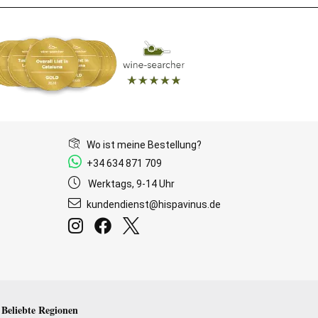
Wo ist meine Bestellung?
+34 634 871 709
Werktags, 9-14 Uhr
kundendienst@hispavinus.de
Beliebte Regionen