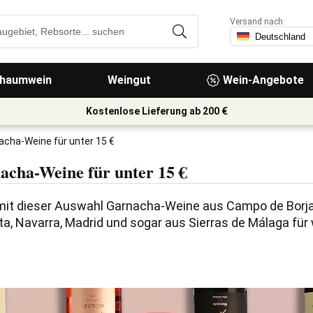
Versand nach:
haumwein
Weingut
Wein-Angebote
Kostenlose Lieferung ab 200 €
acha-Weine für unter 15 €
cha-Weine für unter 15 €
mit dieser Auswahl Garnacha-Weine aus Campo de Borja,
lta, Navarra, Madrid und sogar aus Sierras de Málaga für 