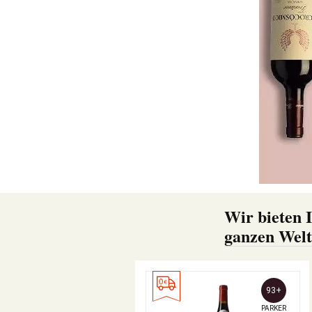
Wir bieten I
ganzen Welt 
93+
PARKER