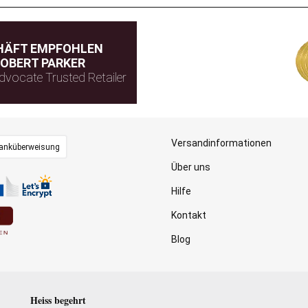
HÄFT EMPFOHLEN
OBERT PARKER
dvocate Trusted Retailer
Versandinformationen
anküberweisung
Über uns
Hilfe
Kontakt
Blog
Heiss begehrt