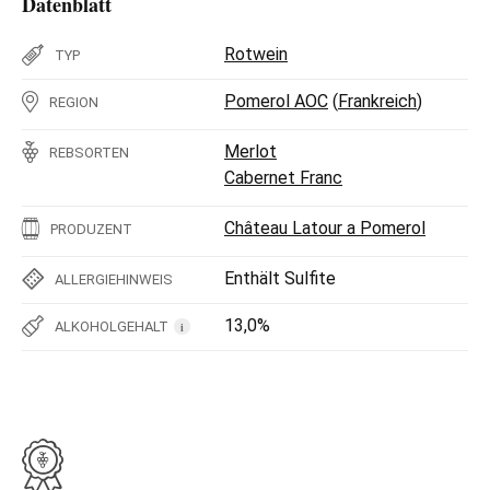
Datenblatt
Rotwein
TYP
Pomerol AOC
(
Frankreich
)
REGION
Merlot
REBSORTEN
Cabernet Franc
Château Latour a Pomerol
PRODUZENT
Enthält Sulfite
ALLERGIEHINWEIS
13,0%
ALKOHOLGEHALT
i