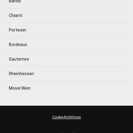
Barolo
Chianti
Portwein
Bordeaux
Sauternes
Rheinhessen
Mosel Wein
Cookie-Richtlinien