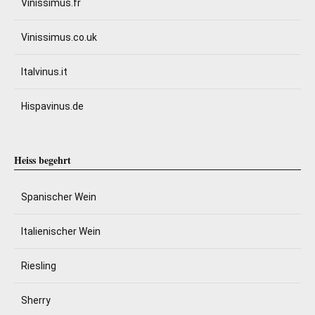
Vinissimus.fr
Vinissimus.co.uk
Italvinus.it
Hispavinus.de
Heiss begehrt
Spanischer Wein
Italienischer Wein
Riesling
Sherry