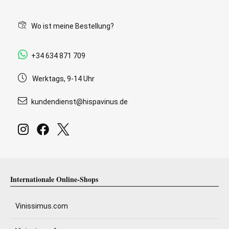
Wo ist meine Bestellung?
+34 634 871 709
Werktags, 9-14 Uhr
kundendienst@hispavinus.de
Internationale Online-Shops
Vinissimus.com