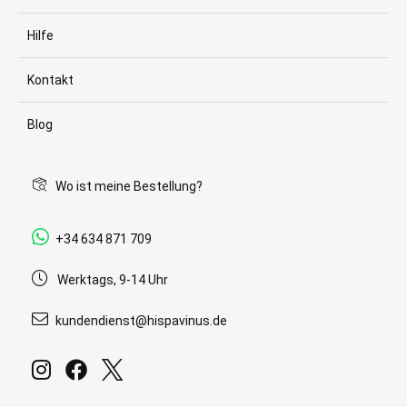
Hilfe
Kontakt
Blog
Wo ist meine Bestellung?
+34 634 871 709
Werktags, 9-14 Uhr
kundendienst@hispavinus.de