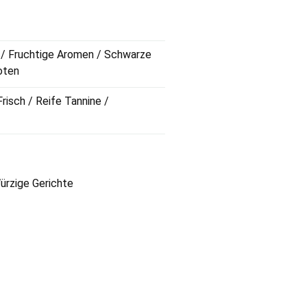
a / Fruchtige Aromen / Schwarze
oten
Frisch / Reife Tannine /
ürzige Gerichte