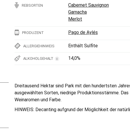
Cabernet Sauvignon
REBSORTEN
Garnacha
Merlot
Pago de Aylés
PRODUZENT
Enthält Sulfite
ALLERGIEHINWEIS
14,0%
ALKOHOLGEHALT
i
Dreitausend Hektar sind Park mit den hundertsten Jahre
ausgewählten Sorten, niedrige Produktionsstämme. Das E
Weinaromen und Farbe.
HINWEIS: Decanting aufgrund der Möglichkeit der natür