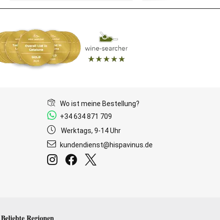
Wo ist meine Bestellung?
+34 634 871 709
Werktags, 9-14 Uhr
kundendienst@hispavinus.de
Beliebte Regionen