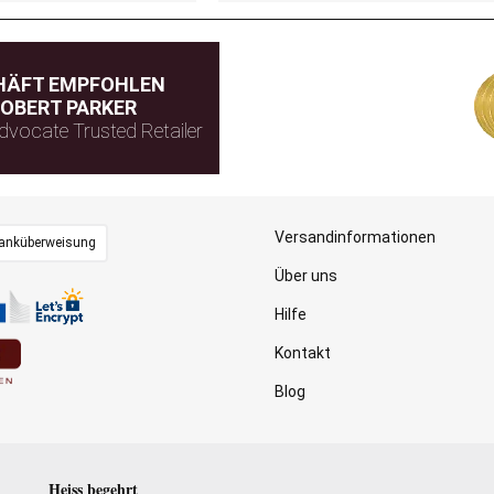
HÄFT EMPFOHLEN
OBERT PARKER
dvocate Trusted Retailer
Versandinformationen
anküberweisung
Über uns
Hilfe
Kontakt
Blog
Heiss begehrt