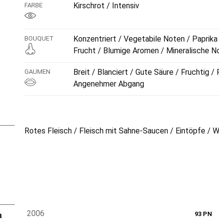
Kirschrot / Intensiv
FARBE
Konzentriert / Vegetabile Noten / Paprik
BOUQUET
Frucht / Blumige Aromen / Mineralische N
Breit / Blanciert / Gute Säure / Fruchtig / 
GAUMEN
Angenehmer Abgang
Rotes Fleisch / Fleisch mit Sahne-Saucen / Eintöpfe / W
n
2006
93 PN