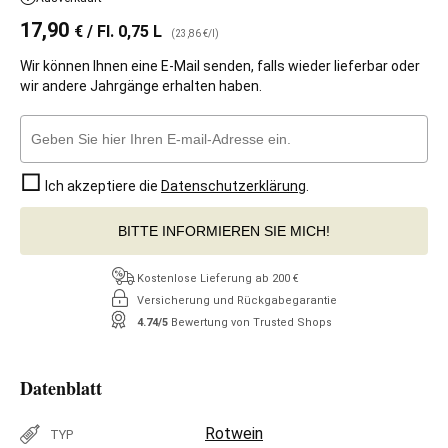
17,90
€
/ Fl. 0,75 L
(23,86 €/l)
Wir können Ihnen eine E-Mail senden, falls wieder lieferbar oder
wir andere Jahrgänge erhalten haben.
Ich akzeptiere die
Datenschutzerklärung
.
BITTE INFORMIEREN SIE MICH!
Kostenlose Lieferung ab 200 €
Versicherung und Rückgabegarantie
4.74/5
Bewertung von Trusted Shops
Datenblatt
Rotwein
TYP