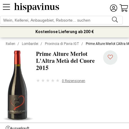
Kostenlose Lieferung ab 200 €
Italien
/
Lombardei
/
Provincia di Pavia IGT
/
Prime Alture Merlot L'Altra
Prime Alture Merlot
L'Altra Metà del Cuore
2015
0 Rezensionen
Ausverkauft