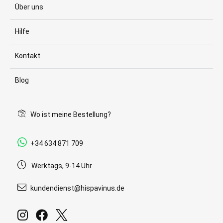
Über uns
Hilfe
Kontakt
Blog
Wo ist meine Bestellung?
+34 634 871 709
Werktags, 9-14 Uhr
kundendienst@hispavinus.de