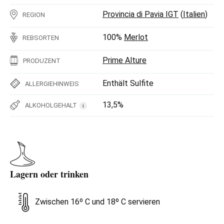
Provincia di Pavia IGT
(
Italien
)
REGION
100%
Merlot
REBSORTEN
Prime Alture
PRODUZENT
Enthält Sulfite
ALLERGIEHINWEIS
13,5%
ALKOHOLGEHALT
i
Lagern oder trinken
Zwischen 16º C und 18º C servieren