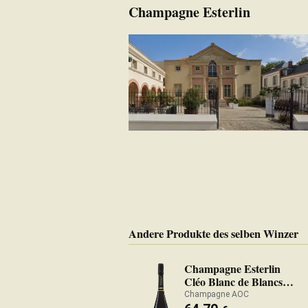
Champagne Esterlin
Andere Produkte des selben Winzer
Champagne Esterlin
Cléo Blanc de Blancs
2012
Champagne AOC