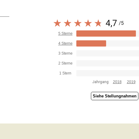
4,7
/5
5 Sterne
4 Sterne
3 Sterne
2 Sterne
1 Stern
Jahrgang:
2018
2019
Siehe Stellungnahmen