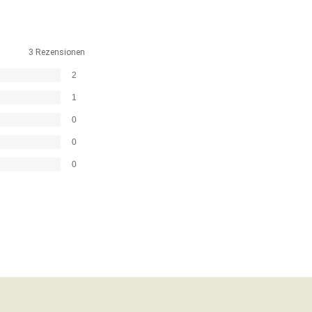
3 Rezensionen
2
1
0
0
0