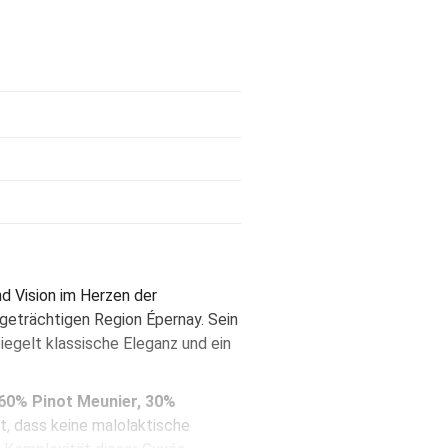
nd Vision im Herzen der
igeträchtigen Region Épernay. Sein
spiegelt klassische Eleganz und ein
60% Pinot Meunier, 30%
, dass keine malolaktische