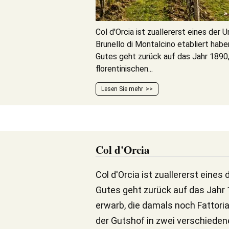
Col d'Orcia ist zuallererst eines der
Brunello di Montalcino etabliert hab
Gutes geht zurück auf das Jahr 1890, 
florentinischen...
Lesen Sie mehr
Col d'Orcia
Col d'Orcia ist zuallererst eine
Gutes geht zurück auf das Jahr 1
erwarb, die damals noch Fattoria
der Gutshof in zwei verschiedene