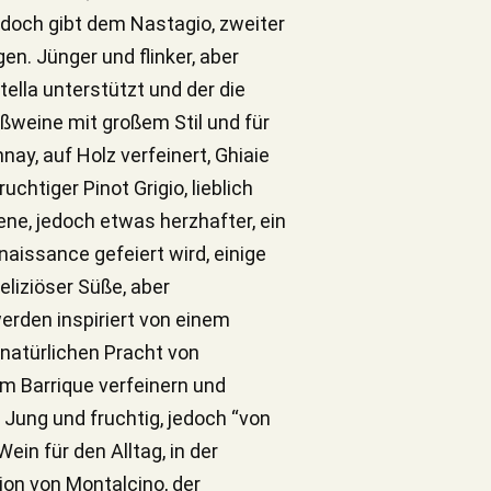
edoch gibt dem Nastagio, zweiter
en. Jünger und flinker, aber
tella unterstützt und der die
ißweine mit großem Stil und für
nay, auf Holz verfeinert, Ghiaie
chtiger Pinot Grigio, lieblich
ene, jedoch etwas herzhafter, ein
naissance gefeiert wird, einige
eliziöser Süße, aber
werden inspiriert von einem
natürlichen Pracht von
im Barrique verfeinern und
. Jung und fruchtig, jedoch “von
ein für den Alltag, in der
ion von Montalcino, der