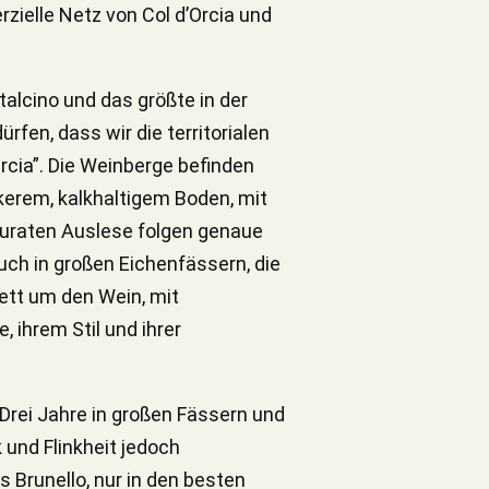
ielle Netz von Col d’Orcia und
alcino und das größte in der
rfen, dass wir die territorialen
rcia”. Die Weinberge befinden
ckerem, kalkhaltigem Boden, mit
kuraten Auslese folgen genaue
uch in großen Eichenfässern, die
lett um den Wein, mit
 ihrem Stil und ihrer
. Drei Jahre in großen Fässern und
 und Flinkheit jedoch
 Brunello, nur in den besten