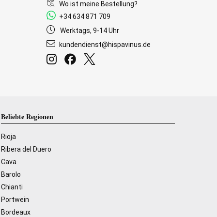
Wo ist meine Bestellung?
+34 634 871 709
Werktags, 9-14 Uhr
kundendienst@hispavinus.de
Beliebte Regionen
Rioja
Ribera del Duero
Cava
Barolo
Chianti
Portwein
Bordeaux