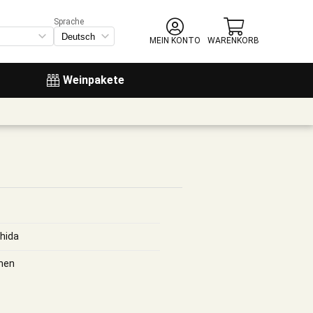
Sprache
MEIN KONTO
WARENKORB
Weinpakete
hida
hen