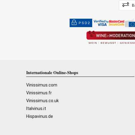
B
PSD2
Internationale Online-Shops
Vinissimus.com
Vinissimus.fr
Vinissimus.co.uk
Italvinus.it
Hispavinus.de