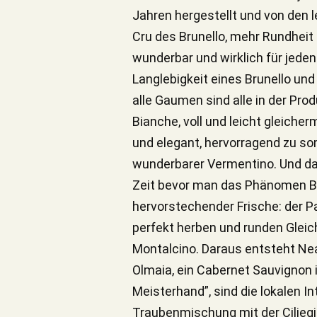
Jahren hergestellt und von den 
Cru des Brunello, mehr Rundheit 
wunderbar und wirklich für jeden 
Langlebigkeit eines Brunello und
alle Gaumen sind alle in der Prod
Bianche, voll und leicht gleicher
und elegant, hervorragend zu som
wunderbarer Vermentino. Und dann
Zeit bevor man das Phänomen Brun
hervorstechender Frische: der Pa
perfekt herben und runden Gleic
Montalcino. Daraus entsteht Nea
Olmaia, ein Cabernet Sauvignon in
Meisterhand”, sind die lokalen In
Traubenmischung mit der Ciliegio