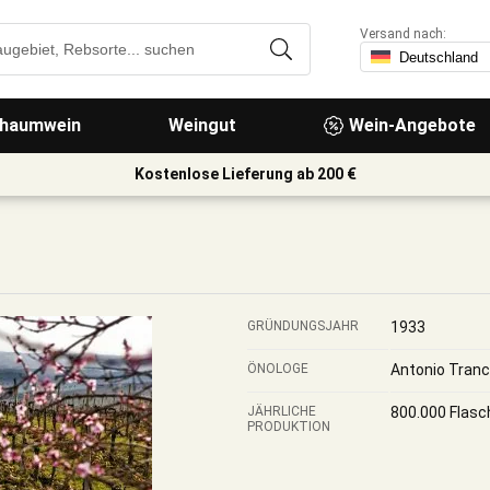
Versand nach:
haumwein
Weingut
Wein-Angebote
Kostenlose Lieferung ab 200 €
GRÜNDUNGSJAHR
1933
ÖNOLOGE
Antonio Tranc
JÄHRLICHE
800.000 Flasc
PRODUKTION