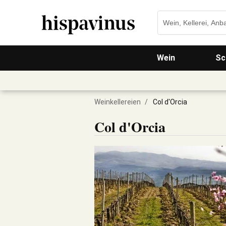
Wein
Sc
Weinkellereien
/
Col d'Orcia
Col d'Orcia