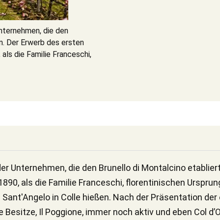
 Unternehmen, die den
en. Der Erwerb des ersten
als die Familie Franceschi,
s der Unternehmen, die den Brunello di Montalcino etablie
890, als die Familie Franceschi, florentinischen Ursprun
 Sant'Angelo in Colle hießen. Nach der Präsentation der 
 Besitze, Il Poggione, immer noch aktiv und eben Col d’O