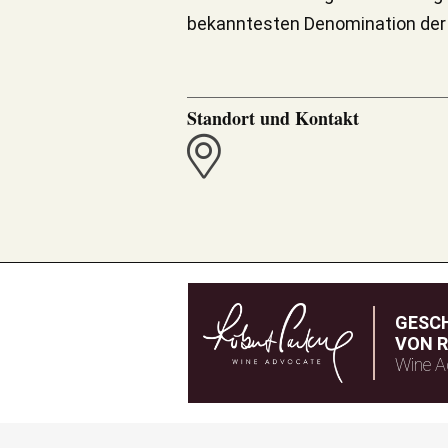
bekanntesten Denomination der
Standort und Kontakt
GESC
VON R
Wine A