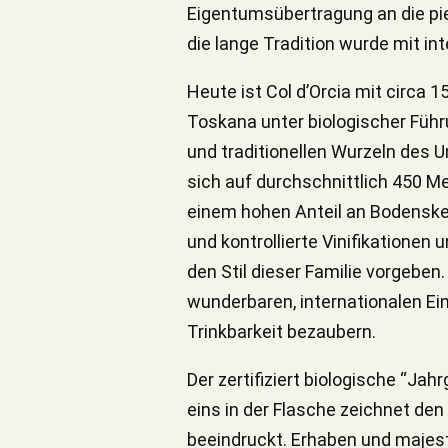
Eigentumsübertragung an die pie
die lange Tradition wurde mit in
Heute ist Col d’Orcia mit circa 
Toskana unter biologischer Führun
und traditionellen Wurzeln des 
sich auf durchschnittlich 450 Me
einem hohen Anteil an Bodenskel
und kontrollierte Vinifikationen
den Stil dieser Familie vorgeben
wunderbaren, internationalen Ein
Trinkbarkeit bezaubern.
Der zertifiziert biologische “Jah
eins in der Flasche zeichnet de
beeindruckt. Erhaben und majest