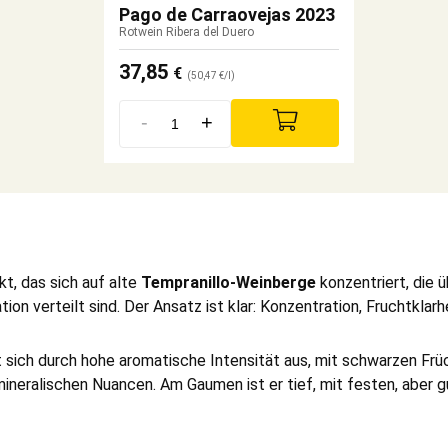
Pago de Carraovejas 2023
Rotwein Ribera del Duero
37,85
€
(50,47 €/l)
-
+
ekt, das sich auf alte
Tempranillo-Weinberge
konzentriert, die 
ion verteilt sind. Der Ansatz ist klar: Konzentration, Fruchtklarh
 sich durch hohe aromatische Intensität aus, mit schwarzen Frü
neralischen Nuancen. Am Gaumen ist er tief, mit festen, aber gu