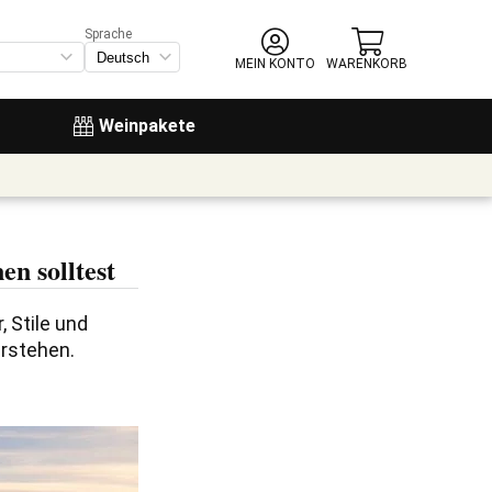
Sprache
MEIN KONTO
WARENKORB
Weinpakete
en solltest
 Stile und 
erstehen.