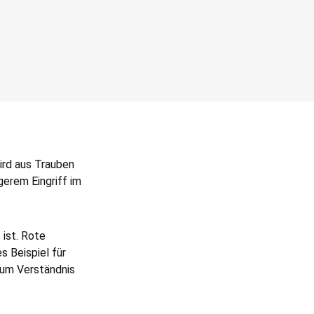
wird aus Trauben
gerem Eingriff im
 ist. Rote
s Beispiel für
zum Verständnis