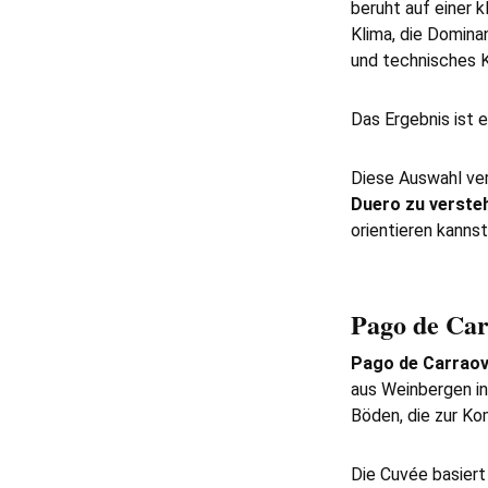
beruht auf einer 
Klima, die Domina
und technisches 
Das Ergebnis ist e
Diese Auswahl vere
Duero zu verste
orientieren kanns
Pago de Car
Pago de Carraov
aus Weinbergen in
Böden, die zur Ko
Die Cuvée basiert