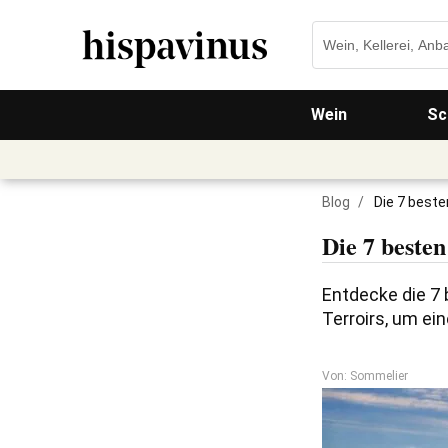
Wein
Sc
Blog
/
Die 7 beste
Die 7 besten
Entdecke die 7 
Terroirs, um ei
Von: Sommelier