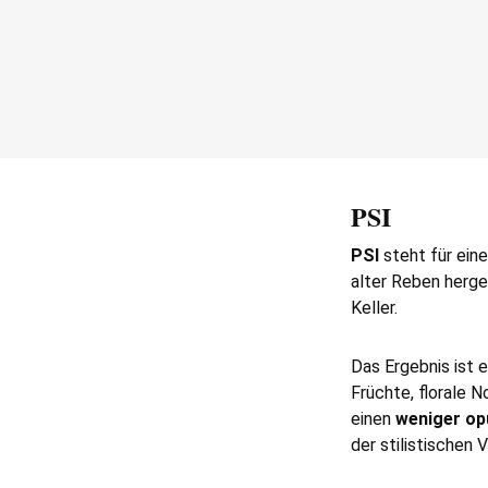
PSI
PSI
steht für ein
alter Reben herge
Keller.
Das Ergebnis ist 
Früchte, florale N
einen
weniger op
der stilistischen V