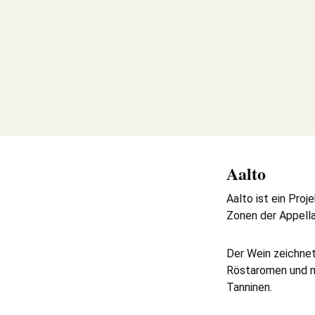
Aalto
Aalto ist ein Proj
Zonen der Appellat
Der Wein zeichnet
Röstaromen und mi
Tanninen.