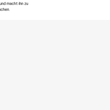
 und macht ihn zu
chen.