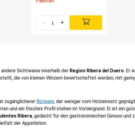
Paketen
-
+
e andere Sichtweise innerhalb der
Region Ribera del Duero
. Er 
stellt, die von kleinen Winzern bewirtschaftet werden, mit gerin
ein zugänglicherer
Rotwein
, der weniger vom Holzeinsatz geprägt
oten und ein frisches Profil stehen im Vordergrund. Er ist ein gute
ulenten Ribera
, gedacht für den gastronomischen Genuss und 
ielfalt der Appellation.