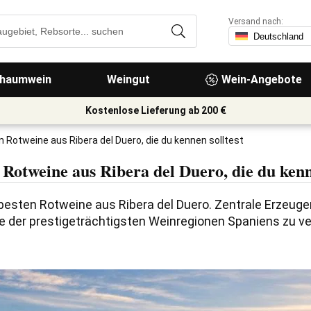
Versand nach:
haumwein
Weingut
Wein-Angebote
Kostenlose Lieferung ab 200 €
n Rotweine aus Ribera del Duero, die du kennen solltest
 Rotweine aus Ribera del Duero, die du kenn
besten Rotweine aus Ribera del Duero. Zentrale Erzeuger,
ne der prestigeträchtigsten Weinregionen Spaniens zu v