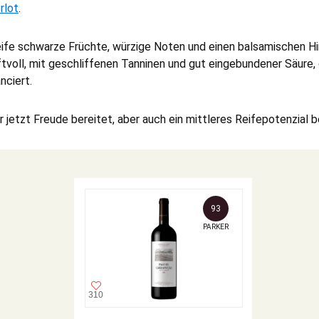
rlot
.
reife schwarze Früchte, würzige Noten und einen balsamischen H
ftvoll, mit geschliffenen Tanninen und gut eingebundener Säure, 
nciert.
er jetzt Freude bereitet, aber auch ein mittleres Reifepotenzial b
93
PARKER
310