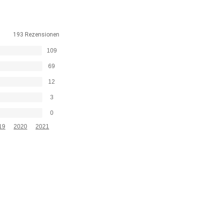
193 Rezensionen
109
69
12
3
0
19
2020
2021