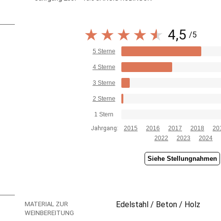
4,5
/5
5 Sterne
4 Sterne
3 Sterne
2 Sterne
1 Stern
Jahrgang:
2015
2016
2017
2018
20
2022
2023
2024
Siehe Stellungnahmen
Edelstahl / Beton / Holz
MATERIAL ZUR
WEINBEREITUNG