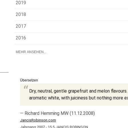
2019
2018
2017
2016
MEHR ANSEHEN...
Übersetzen
Dry, neutral, gentle grapefruit and melon flavour
aromatic white, with juiciness but nothing more ex
— Richard Hemming MW (11.12.2008)
JancisRobinson.com
Jahrgang 2007 - 15.5 JANCIS ROBINSON