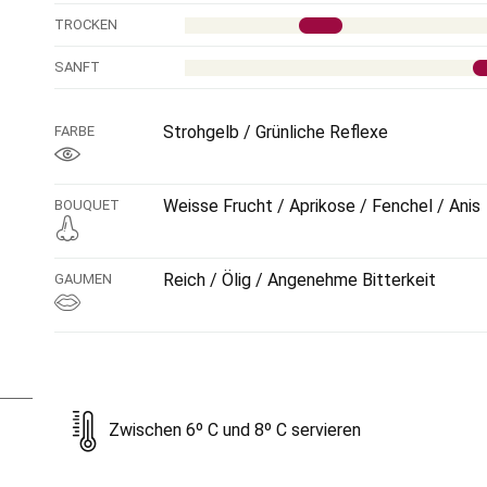
TROCKEN
SANFT
Strohgelb / Grünliche Reflexe
FARBE
Weisse Frucht / Aprikose / Fenchel / Anis
BOUQUET
Reich / Ölig / Angenehme Bitterkeit
GAUMEN
Zwischen 6º C und 8º C servieren