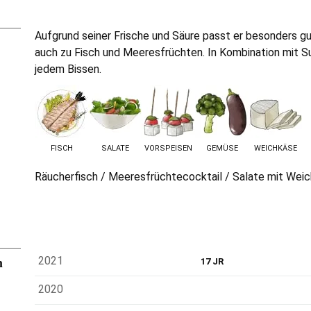
Aufgrund seiner Frische und Säure passt er besonders g
auch zu Fisch und Meeresfrüchten. In Kombination mit S
jedem Bissen.
FISCH
SALATE
VORSPEISEN
GEMÜSE
WEICHKÄSE
Räucherfisch / Meeresfrüchtecocktail / Salate mit Weic
n
2021
17 JR
2020