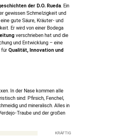
geschichten der D.O. Rueda
. Ein
ner gewissen Schmelzigkeit und
eine gute Säure, Kräuter- und
eit. Er wird von einer Bodega
reitung
verschrieben hat und die
schung und Entwicklung – eine
 für
Qualität, Innovation und
lexen. In der Nase kommen alle
stisch sind: Pfirsich, Fenchel,
chmeidig und mineralisch. Alles in
 Verdejo-Traube und der großen
KRÄFTIG