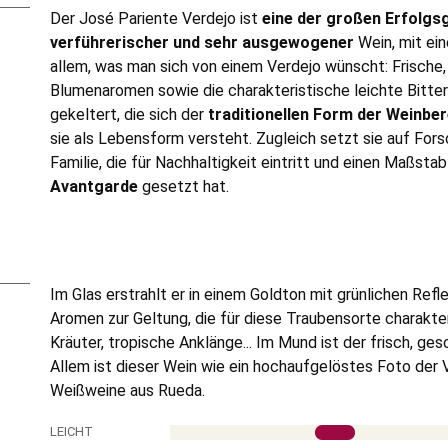
Der José Pariente Verdejo ist
eine der großen Erfolgs
verführerischer und sehr ausgewogener
Wein, mit ei
allem, was man sich von einem Verdejo wünscht: Frische, 
Blumenaromen sowie die charakteristische leichte Bitterk
gekeltert, die sich der
traditionellen Form der Weinbe
sie als Lebensform versteht. Zugleich setzt sie auf For
Familie, die für Nachhaltigkeit eintritt und einen Maßstab
Avantgarde
gesetzt hat.
Im Glas erstrahlt er in einem Goldton mit grünlichen Ref
Aromen zur Geltung, die für diese Traubensorte charakteri
Kräuter, tropische Anklänge... Im Mund ist der frisch, ges
Allem ist dieser Wein wie ein hochaufgelöstes Foto der
Weißweine aus Rueda.
LEICHT