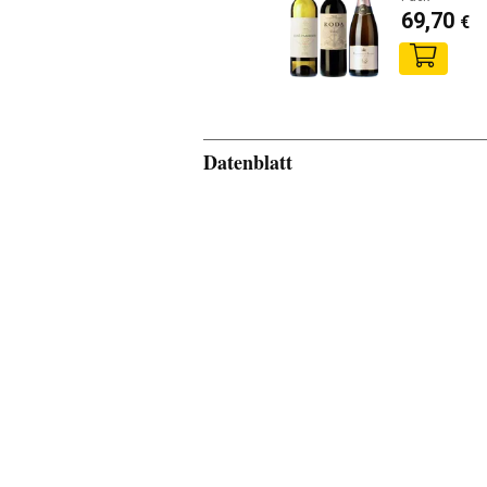
69,70
€
Datenblatt