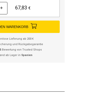
67,83
+
€
DEN WARENKORB
enlose Lieferung ab 200 €
icherung und Rückgabegarantie
/5
Bewertung von Trusted Shops
and ab Lager in
Spanien