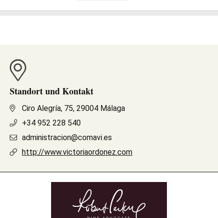
Standort und Kontakt
Ciro Alegría, 75, 29004 Málaga
+34 952 228 540
administracion@comavi.es
http://www.victoriaordonez.com