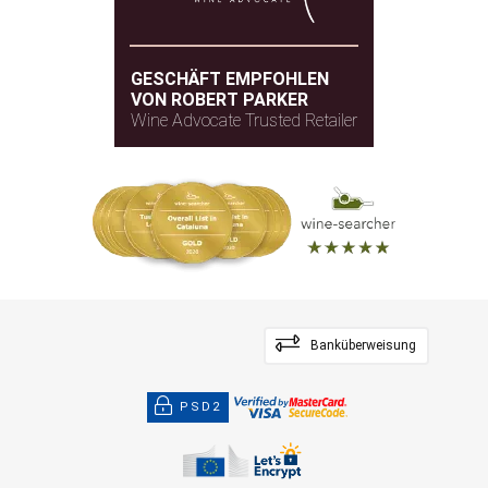
GESCHÄFT EMPFOHLEN
VON ROBERT PARKER
Wine Advocate Trusted Retailer
Banküberweisung
PSD2