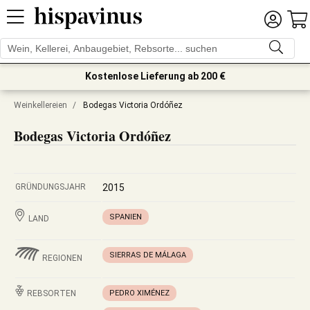
Kostenlose Lieferung ab 200 €
Weinkellereien
/
Bodegas Victoria Ordóñez
Bodegas Victoria Ordóñez
GRÜNDUNGSJAHR
2015
SPANIEN
LAND
SIERRAS DE MÁLAGA
REGIONEN
REBSORTEN
PEDRO XIMÉNEZ