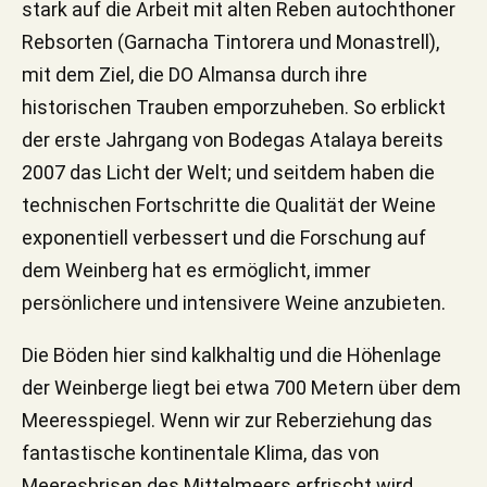
stark auf die Arbeit mit alten Reben autochthoner
Rebsorten (Garnacha Tintorera und Monastrell),
mit dem Ziel, die DO Almansa durch ihre
historischen Trauben emporzuheben. So erblickt
der erste Jahrgang von Bodegas Atalaya bereits
2007 das Licht der Welt; und seitdem haben die
technischen Fortschritte die Qualität der Weine
exponentiell verbessert und die Forschung auf
dem Weinberg hat es ermöglicht, immer
persönlichere und intensivere Weine anzubieten.
Die Böden hier sind kalkhaltig und die Höhenlage
der Weinberge liegt bei etwa 700 Metern über dem
Meeresspiegel. Wenn wir zur Reberziehung das
fantastische kontinentale Klima, das von
Meeresbrisen des Mittelmeers erfrischt wird,