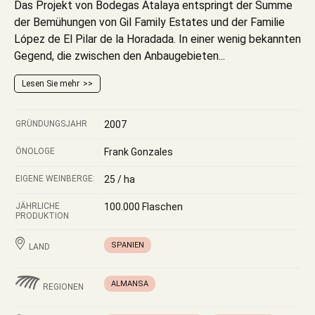
Das Projekt von Bodegas Atalaya entspringt der Summe
der Bemühungen von Gil Family Estates und der Familie
López de El Pilar de la Horadada. In einer wenig bekannten
Gegend, die zwischen den Anbaugebieten...
Lesen Sie mehr
GRÜNDUNGSJAHR
2007
ÖNOLOGE
Frank Gonzales
EIGENE WEINBERGE:
25 / ha
JÄHRLICHE
100.000 Flaschen
PRODUKTION
SPANIEN
LAND
ALMANSA
REGIONEN