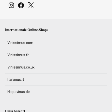
Internationale Online-Shops
Vinissimus.com
Vinissimus.fr
Vinissimus.co.uk
Italvinus.it
Hispavinus.de
Heiss begehrt