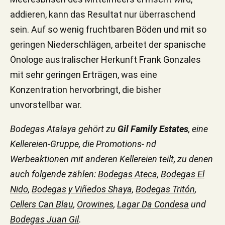
addieren, kann das Resultat nur überraschend
sein. Auf so wenig fruchtbaren Böden und mit so
geringen Niederschlägen, arbeitet der spanische
Önologe australischer Herkunft Frank Gonzales
mit sehr geringen Erträgen, was eine
Konzentration hervorbringt, die bisher
unvorstellbar war.
Bodegas Atalaya gehört zu
Gil Family Estates
, eine
Kellereien-Gruppe, die Promotions- nd
Werbeaktionen mit anderen Kellereien teilt, zu denen
auch folgende zählen:
Bodegas Ateca
,
Bodegas El
Nido
,
Bodegas y Viñedos Shaya
,
Bodegas Tritón
,
Cellers Can Blau
,
Orowines
,
Lagar Da Condesa
und
Bodegas Juan Gil
.