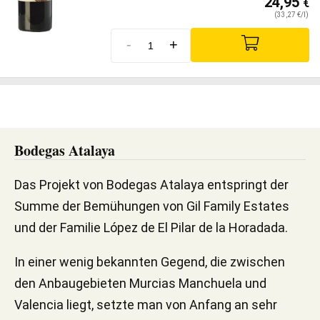
24,95
€
(33,27 €/l)
-
+
Bodegas Atalaya
Das Projekt von Bodegas Atalaya entspringt der
Summe der Bemühungen von Gil Family Estates
und der Familie López de El Pilar de la Horadada.
In einer wenig bekannten Gegend, die zwischen
den Anbaugebieten Murcias Manchuela und
Valencia liegt, setzte man von Anfang an sehr