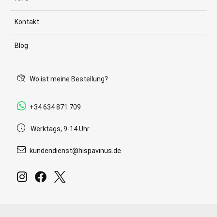
Kontakt
Blog
Wo ist meine Bestellung?
+34 634 871 709
Werktags, 9-14 Uhr
kundendienst@hispavinus.de