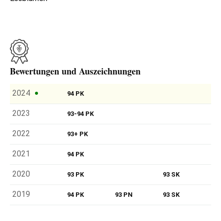
Bewertungen und Auszeichnungen
2024
94 PK
2023
93-94 PK
2022
93+ PK
2021
94 PK
2020
93 PK
93 SK
2019
94 PK
93 PN
93 SK