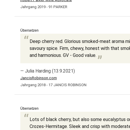
Jahrgang 2019 - 91 PARKER
Übersetzen
Deep cherry red. Glorious smoked-meat aroma mix
savoury spice. Firm, chewy, honest with that sm
and harmonious. GV - Good value.
— Julia Harding (13.9.2021)
JancisRobinson.com
Jahrgang 2018 - 17 JANCIS ROBINSON
Übersetzen
Lots of black cherry, but also some eucalyptus o
Crozes-Hermitage. Sleek and crisp with moderate