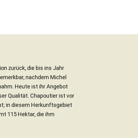
on zurück, die bis ins Jahr
 bemerkbar, nachdem Michel
ahm. Heute ist ihr Angebot
ser Qualität. Chapoutier ist vor
t; in diesem Herkunftsgebiet
mt 115 Hektar, die ihm