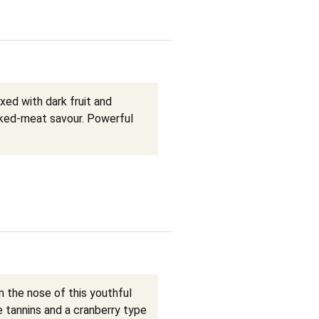
ed with dark fruit and
oked-meat savour. Powerful
n the nose of this youthful
 tannins and a cranberry type