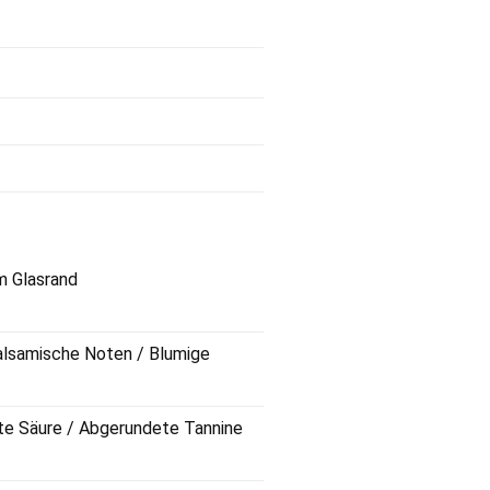
m Glasrand
Balsamische Noten / Blumige
ute Säure / Abgerundete Tannine