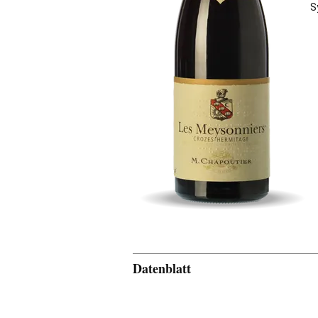
S
Datenblatt