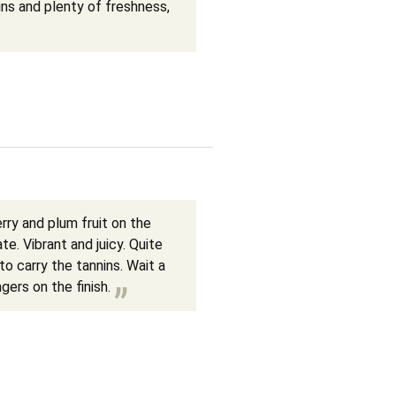
ins and plenty of freshness,
rry and plum fruit on the
te. Vibrant and juicy. Quite
to carry the tannins. Wait a
gers on the finish.