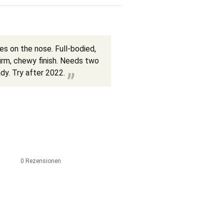
s on the nose. Full-bodied,
firm, chewy finish. Needs two
dy. Try after 2022.
0 Rezensionen