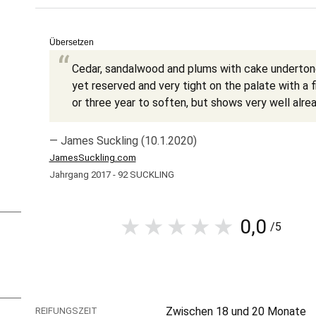
Übersetzen
Cedar, sandalwood and plums with cake undertone
yet reserved and very tight on the palate with a 
or three year to soften, but shows very well alrea
— James Suckling (10.1.2020)
JamesSuckling.com
Jahrgang 2017 - 92 SUCKLING
0,0
/5
Zwischen 18 und 20 Monate
REIFUNGSZEIT