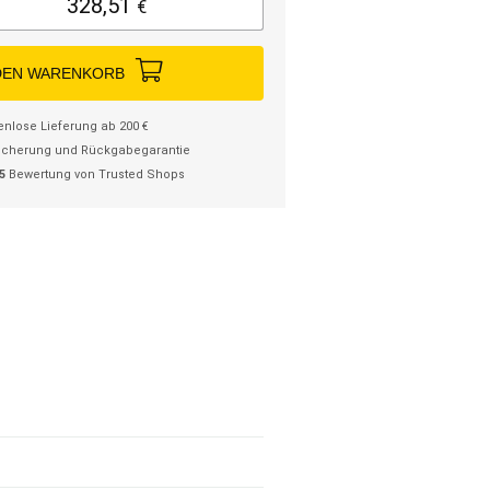
328,51
€
DEN WARENKORB
enlose Lieferung ab 200 €
icherung und Rückgabegarantie
/5
Bewertung von Trusted Shops