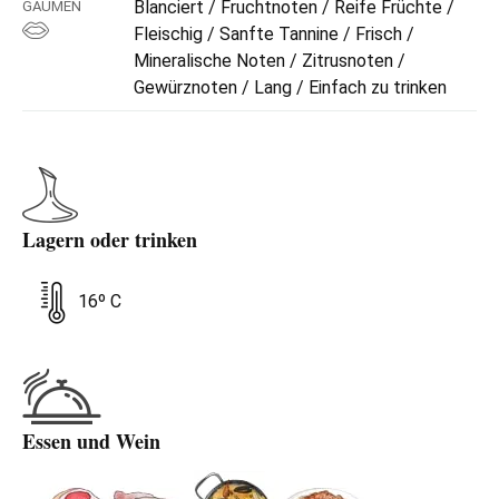
Blanciert / Fruchtnoten / Reife Früchte /
GAUMEN
Fleischig / Sanfte Tannine / Frisch /
Mineralische Noten / Zitrusnoten /
Gewürznoten / Lang / Einfach zu trinken
Lagern oder trinken
16º C
Essen und Wein