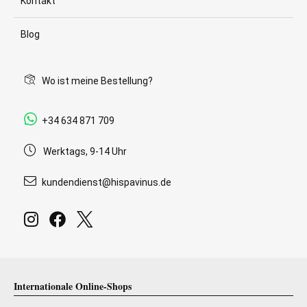
Kontakt
Blog
Wo ist meine Bestellung?
+34 634 871 709
Werktags, 9-14 Uhr
kundendienst@hispavinus.de
Internationale Online-Shops