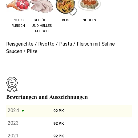
ROTES
GEFLÜGEL
REIS
NUDELN
FLEISCH
UND HELLES
FLEISCH
Reisgerichte / Risotto / Pasta / Fleisch mit Sahne-
Saucen / Pilze
Bewertungen und Auszeichnungen
2024
92 PK
2023
92 PK
2021
92 PK