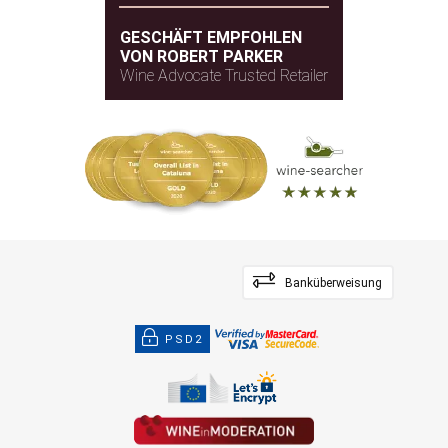
GESCHÄFT EMPFOHLEN
VON ROBERT PARKER
Wine Advocate Trusted Retailer
Banküberweisung
PSD2