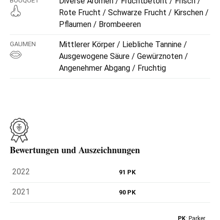
Diverse Aromen / Fruchtbetont / Frisch /
BOUQUET
Rote Frucht / Schwarze Frucht / Kirschen /
Pflaumen / Brombeeren
Mittlerer Körper / Liebliche Tannine /
GAUMEN
Ausgewogene Säure / Gewürznoten /
Angenehmer Abgang / Fruchtig
Bewertungen und Auszeichnungen
2022
91 PK
2021
90 PK
PK
: Parker