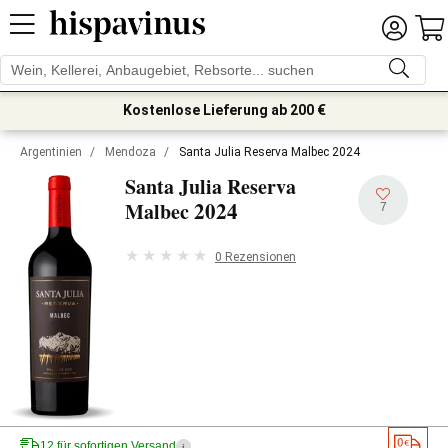
Kostenlose Lieferung ab 200 €
Argentinien
/
Mendoza
/
Santa Julia Reserva Malbec 2024
Santa Julia Reserva
2024
Malbec
7
0 Rezensionen
12 für sofortigen Versand
i