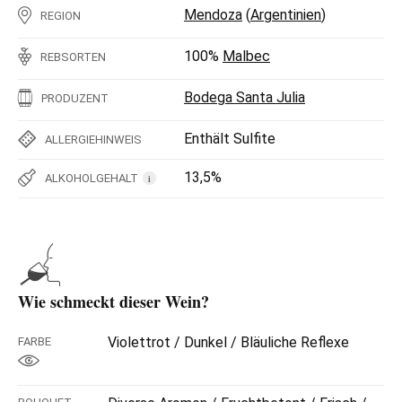
Mendoza
(
Argentinien
)
REGION
100%
Malbec
REBSORTEN
Bodega Santa Julia
PRODUZENT
Enthält Sulfite
ALLERGIEHINWEIS
13,5%
ALKOHOLGEHALT
i
Wie schmeckt dieser Wein?
Violettrot / Dunkel / Bläuliche Reflexe
FARBE