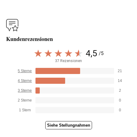
Kundenrezensionen
4,5
/5
37 Rezensionen
5 Sterne
21
4 Sterne
14
3 Sterne
2
2 Sterne
0
1 Stern
0
Siehe Stellungnahmen