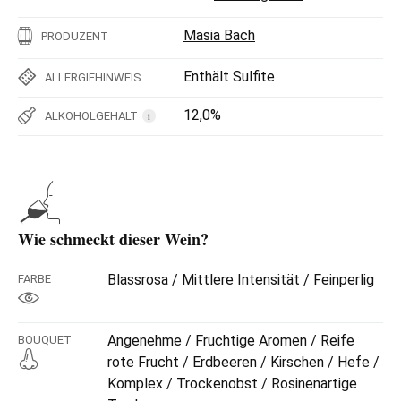
Masia Bach
PRODUZENT
Enthält Sulfite
ALLERGIEHINWEIS
12,0%
ALKOHOLGEHALT
i
Wie schmeckt dieser Wein?
Blassrosa / Mittlere Intensität / Feinperlig
FARBE
Angenehme / Fruchtige Aromen / Reife
BOUQUET
rote Frucht / Erdbeeren / Kirschen / Hefe /
Komplex / Trockenobst / Rosinenartige