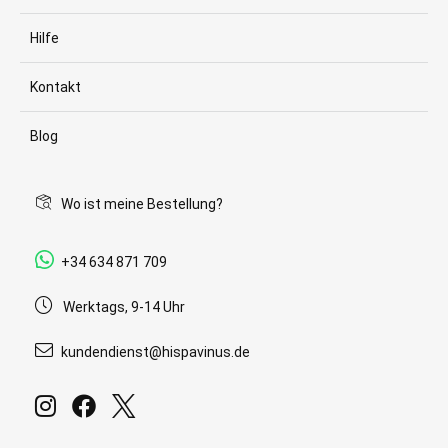
Hilfe
Kontakt
Blog
Wo ist meine Bestellung?
+34 634 871 709
Werktags, 9-14 Uhr
kundendienst@hispavinus.de