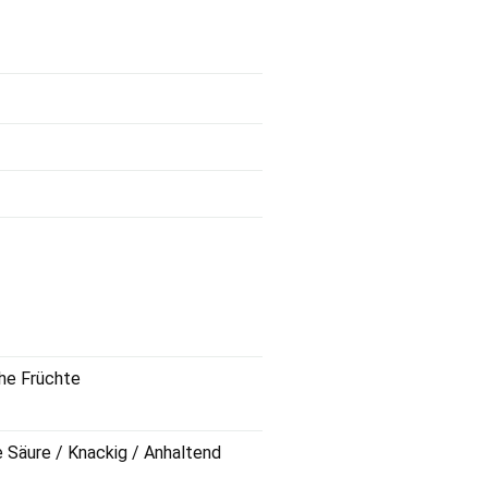
che Früchte
e Säure / Knackig / Anhaltend