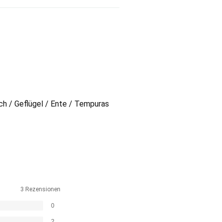
sch / Geflügel / Ente / Tempuras
3 Rezensionen
0
2