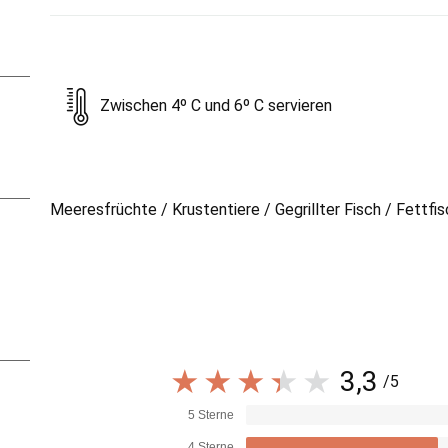
Zwischen 4º C und 6º C servieren
Meeresfrüchte / Krustentiere / Gegrillter Fisch / Fettfi
3,3
/5
5 Sterne
4 Sterne