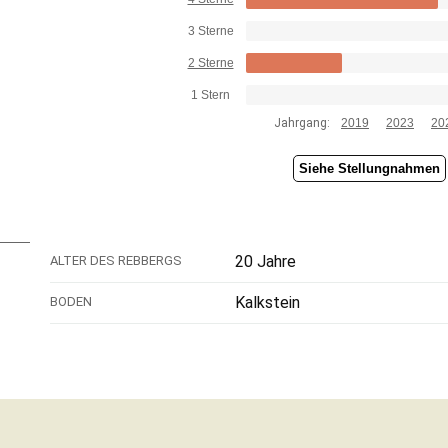
3 Sterne
2 Sterne
1 Stern
Jahrgang:
2019
2023
20
Siehe Stellungnahmen
20 Jahre
ALTER DES REBBERGS
Kalkstein
BODEN