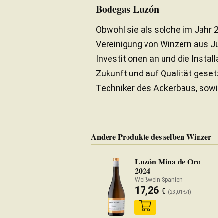
Bodegas Luzón
Obwohl sie als solche im Jahr 
Vereinigung von Winzern aus Ju
Investitionen an und die Instal
Zukunft und auf Qualität gese
Techniker des Ackerbaus, sowie
Andere Produkte des selben Winzer
Luzón Mina de Oro
2024
Weißwein Spanien
17,26
€
(23,01 €/l)