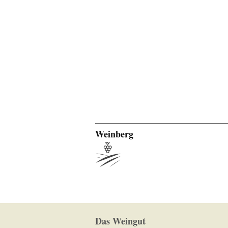
Weinberg
Das Weingut