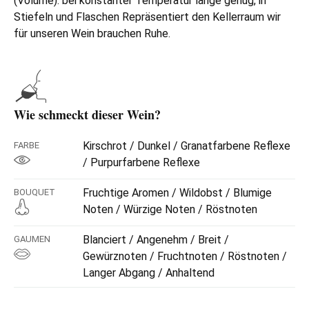
(Volume): bei konstanter Temperatur lange genug, in
Stiefeln und Flaschen Repräsentiert den Kellerraum wir
für unseren Wein brauchen Ruhe.
Wie schmeckt dieser Wein?
Kirschrot / Dunkel / Granatfarbene Reflexe
FARBE
/ Purpurfarbene Reflexe
Fruchtige Aromen / Wildobst / Blumige
BOUQUET
Noten / Würzige Noten / Röstnoten
Blanciert / Angenehm / Breit /
GAUMEN
Gewürznoten / Fruchtnoten / Röstnoten /
Langer Abgang / Anhaltend