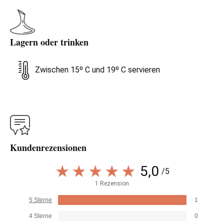
Lagern oder trinken
Zwischen 15º C und 19º C servieren
Kundenrezensionen
5,0
/5
1 Rezension
5 Sterne
1
4 Sterne
0