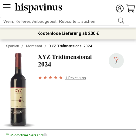
Kostenlose Lieferung ab 200 €
Spanien
/
Montsant
/
XYZ Tridimensional 2024
XYZ Tridimensional
2024
3
1 Rezension
Sofortiger Versand
i