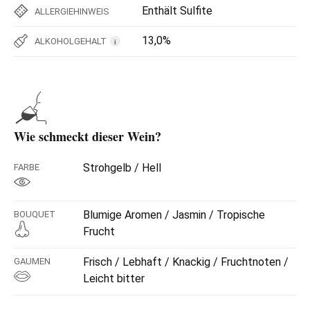
Enthält Sulfite
ALLERGIEHINWEIS
13,0%
ALKOHOLGEHALT
i
Wie schmeckt dieser Wein?
Strohgelb / Hell
FARBE
Blumige Aromen / Jasmin / Tropische
BOUQUET
Frucht
Frisch / Lebhaft / Knackig / Fruchtnoten /
GAUMEN
Leicht bitter