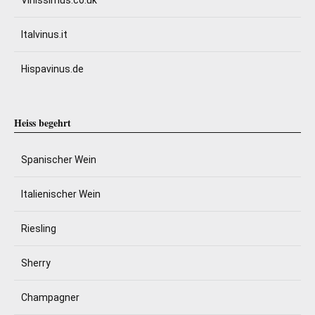
Vinissimus.co.uk
Italvinus.it
Hispavinus.de
Heiss begehrt
Spanischer Wein
Italienischer Wein
Riesling
Sherry
Champagner