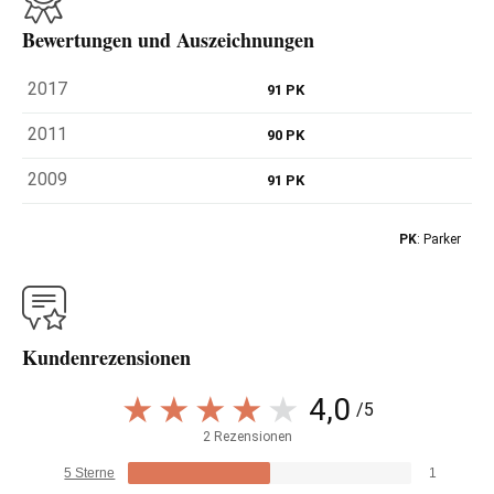
Bewertungen und Auszeichnungen
2017
91 PK
2011
90 PK
2009
91 PK
PK
: Parker
Kundenrezensionen
4,0
/5
2 Rezensionen
5 Sterne
1