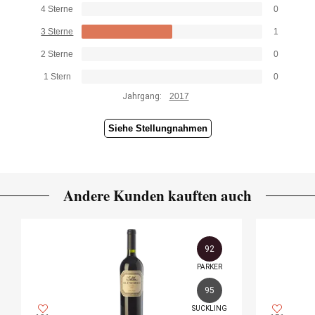
4 Sterne
0
3 Sterne
1
2 Sterne
0
1 Stern
0
Jahrgang:
2017
Siehe Stellungnahmen
Andere Kunden kauften auch
92
PARKER
95
SUCKLING