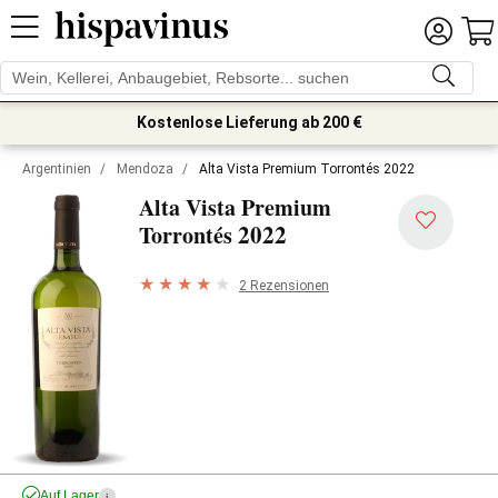
Kostenlose Lieferung ab 200 €
Argentinien
/
Mendoza
/
Alta Vista Premium Torrontés 2022
Alta Vista Premium
2022
Torrontés
2 Rezensionen
Auf Lager
i