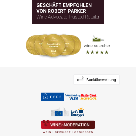
GESCHÄFT EMPFOHLEN
VON ROBERT PARKER
Wine Advocate Trusted Retailer
Banküberweisung
PSD2