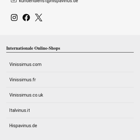
kundendienst@hispavinus.de
Internationale Online-Shops
Vinissimus.com
Vinissimus.fr
Vinissimus.co.uk
Italvinus.it
Hispavinus.de