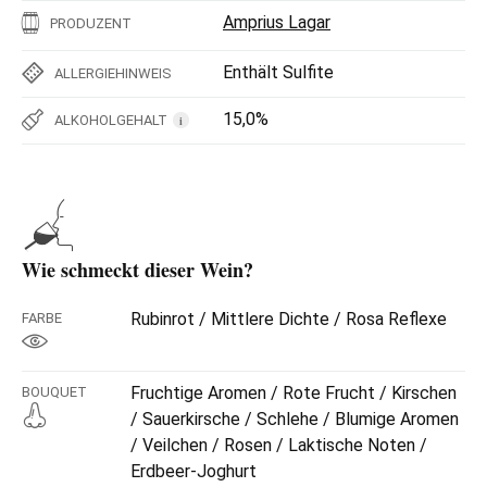
Amprius Lagar
PRODUZENT
Enthält Sulfite
ALLERGIEHINWEIS
15,0%
ALKOHOLGEHALT
i
Wie schmeckt dieser Wein?
Rubinrot / Mittlere Dichte / Rosa Reflexe
FARBE
Fruchtige Aromen / Rote Frucht / Kirschen
BOUQUET
/ Sauerkirsche / Schlehe / Blumige Aromen
/ Veilchen / Rosen / Laktische Noten /
Erdbeer-Joghurt