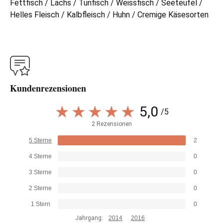
Fettfisch / Lachs / Tunfisch / Weissfisch / Seeteufel /
Helles Fleisch / Kalbfleisch / Huhn / Cremige Käsesorten
Kundenrezensionen
5,0
/5
2 Rezensionen
5 Sterne
2
4 Sterne
0
3 Sterne
0
2 Sterne
0
1 Stern
0
Jahrgang:
2014
2016