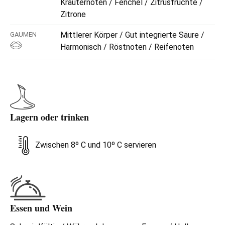
Kräuternoten / Fenchel / Zitrusfrüchte /
Zitrone
Mittlerer Körper / Gut integrierte Säure /
GAUMEN
Harmonisch / Röstnoten / Reifenoten
Lagern oder trinken
Zwischen 8º C und 10º C servieren
Essen und Wein