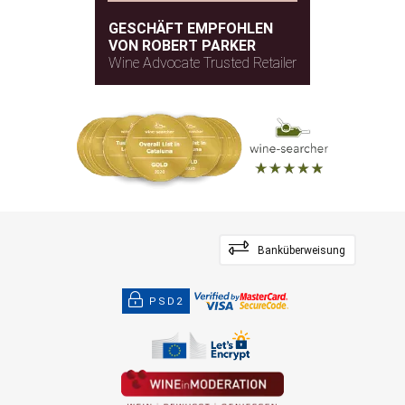
GESCHÄFT EMPFOHLEN
VON ROBERT PARKER
Wine Advocate Trusted Retailer
Banküberweisung
PSD2