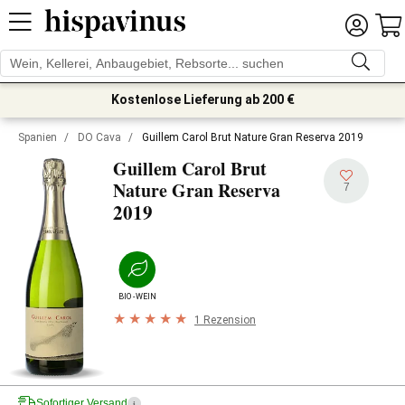
Kostenlose Lieferung ab 200 €
Spanien
/
DO Cava
/
Guillem Carol Brut Nature Gran Reserva 2019
Guillem Carol Brut
Nature Gran Reserva
7
2019
BIO-WEIN
1 Rezension
Sofortiger Versand
i