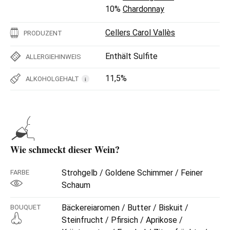
10%
Chardonnay
Cellers Carol Vallès
PRODUZENT
Enthält Sulfite
ALLERGIEHINWEIS
11,5%
ALKOHOLGEHALT
i
Wie schmeckt dieser Wein?
Strohgelb / Goldene Schimmer / Feiner
FARBE
Schaum
Bäckereiaromen / Butter / Biskuit /
BOUQUET
Steinfrucht / Pfirsich / Aprikose /