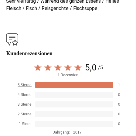
Sehr vielfältig / Während des ganzen Essens / Helles
Fleisch / Fisch / Reisgerichte / Fischsuppe
Kundenrezensionen
5,0
/5
1 Rezension
5 Sterne
1
4 Sterne
0
3 Sterne
0
2 Sterne
0
1 Stern
0
Jahrgang:
2017