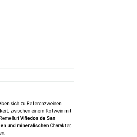
aben sich zu Referenzweinen
keit, zwischen einem Rotwein mit
 Remelluri
Viñedos de San
ren und mineralischen
Charakter,
en.