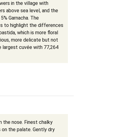
ers in the village with
rs above sea level, and the
d 5% Garnacha. The
s to highlight the differences
astida, which is more floral
ious, more delicate but not
he largest cuvée with 77,264
on the nose. Finest chalky
 on the palate. Gently dry