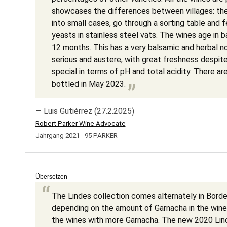
showcases the differences between villages: th
into small cases, go through a sorting table and 
yeasts in stainless steel vats. The wines age in ba
12 months. This has a very balsamic and herbal no
serious and austere, with great freshness despit
special in terms of pH and total acidity. There ar
bottled in May 2023.
— Luis Gutiérrez (27.2.2025)
Robert Parker Wine Advocate
Jahrgang 2021 - 95 PARKER
Übersetzen
The Lindes collection comes alternately in Bord
depending on the amount of Garnacha in the wine,
the wines with more Garnacha. The new 2020 Lin