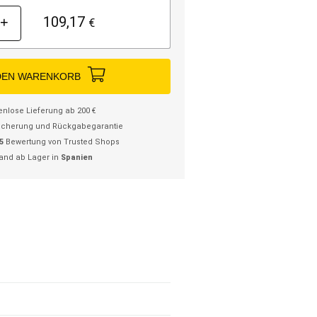
109,17
+
€
DEN WARENKORB
enlose Lieferung ab 200 €
icherung und Rückgabegarantie
/5
Bewertung von Trusted Shops
and ab Lager in
Spanien