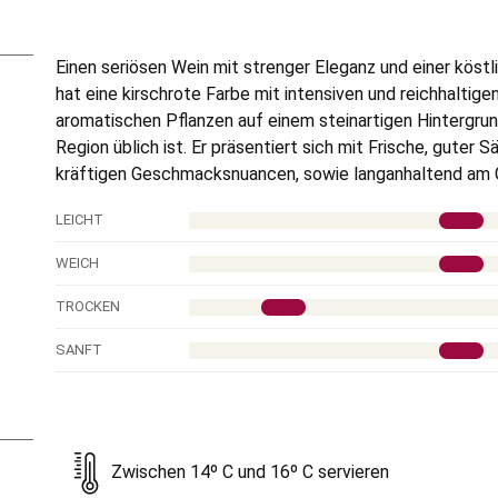
Einen seriösen Wein mit strenger Eleganz und einer köst
hat eine kirschrote Farbe mit intensiven und reichhalti
aromatischen Pflanzen auf einem steinartigen Hintergrun
Region üblich ist.
Er präsentiert sich mit Frische, guter S
kräftigen Geschmacksnuancen, sowie langanhaltend am
LEICHT
WEICH
TROCKEN
SANFT
Zwischen 14º C und 16º C servieren