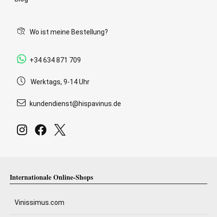
Wo ist meine Bestellung?
+34 634 871 709
Werktags, 9-14 Uhr
kundendienst@hispavinus.de
Internationale Online-Shops
Vinissimus.com