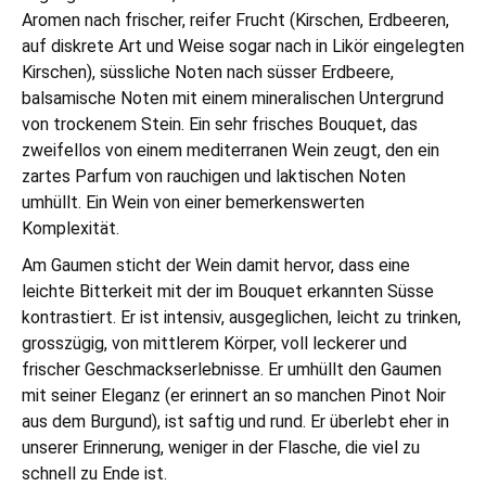
Aromen nach frischer, reifer Frucht (Kirschen, Erdbeeren,
auf diskrete Art und Weise sogar nach in Likör eingelegten
Kirschen), süssliche Noten nach süsser Erdbeere,
balsamische Noten mit einem mineralischen Untergrund
von trockenem Stein. Ein sehr frisches Bouquet, das
zweifellos von einem mediterranen Wein zeugt, den ein
zartes Parfum von rauchigen und laktischen Noten
umhüllt. Ein Wein von einer bemerkenswerten
Komplexität.
Am Gaumen sticht der Wein damit hervor, dass eine
leichte Bitterkeit mit der im Bouquet erkannten Süsse
kontrastiert. Er ist intensiv, ausgeglichen, leicht zu trinken,
grosszügig, von mittlerem Körper, voll leckerer und
frischer Geschmackserlebnisse. Er umhüllt den Gaumen
mit seiner Eleganz (er erinnert an so manchen Pinot Noir
aus dem Burgund), ist saftig und rund. Er überlebt eher in
unserer Erinnerung, weniger in der Flasche, die viel zu
schnell zu Ende ist.