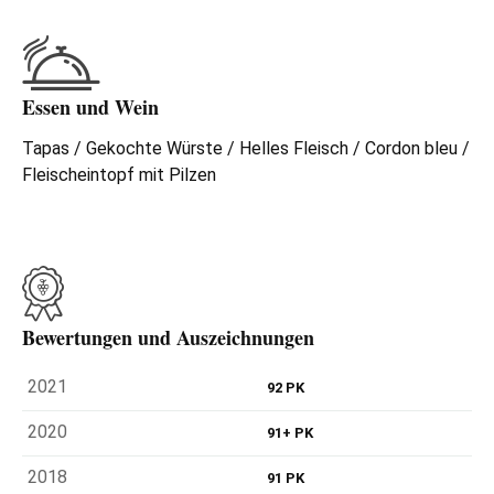
Essen und Wein
Tapas / Gekochte Würste / Helles Fleisch / Cordon bleu /
Fleischeintopf mit Pilzen
Bewertungen und Auszeichnungen
2021
92 PK
2020
91+ PK
2018
91 PK