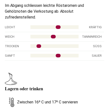
Im Abgang schliessen leichte Röstaromen und
Gehölznoten die Verkostung ab. Absolut
zufriedenstellend.
LEICHT
KRÄFTIG
WEICH
TANNINREICH
TROCKEN
SÜSS
SANFT
SAUER
Lagern oder trinken
Zwischen 16º C und 17º C servieren