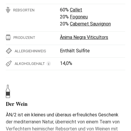
60%
Callet
REBSORTEN
20%
Fogoneu
20%
Cabernet Sauvignon
Ànima Negra Viticultors
PRODUZENT
Enthält Sulfite
ALLERGIEHINWEIS
14,0%
ALKOHOLGEHALT
i
Der Wein
ÀN/2 ist ein kleines und überaus erfreuliches Geschenk
der mediterranen Natur, überreicht von einem Team von
Verfechtern heimischer Rebsorten und von Weinen mit