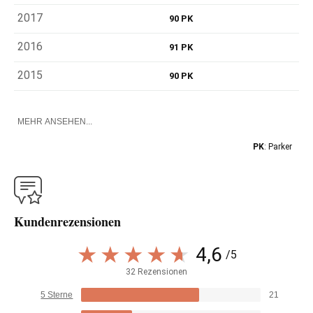
2017
90 PK
2016
91 PK
2015
90 PK
MEHR ANSEHEN...
PK
: Parker
Kundenrezensionen
4,6
/5
32 Rezensionen
5 Sterne
21