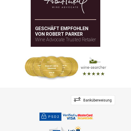
GESCHÄFT EMPFOHLEN
VON ROBERT PARKER
Wine Advocate Trusted Retailer
Banküberweisung
PSD2