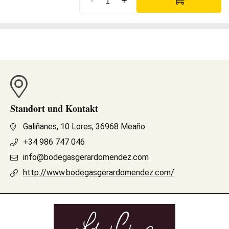
-
+
Standort und Kontakt
Galiñanes, 10 Lores, 36968 Meaño
+34 986 747 046
info@bodegasgerardomendez.com
http://www.bodegasgerardomendez.com/