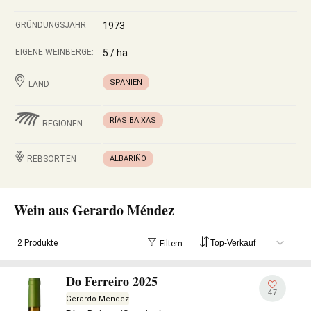
GRÜNDUNGSJAHR
1973
EIGENE WEINBERGE:
5 / ha
SPANIEN
LAND
RÍAS BAIXAS
REGIONEN
REBSORTEN
ALBARIÑO
Wein aus Gerardo Méndez
2 Produkte
Filtern
Do Ferreiro 2025
47
Gerardo Méndez