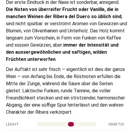
Der erste Eindruck in der Nase ist sonderbar, anregend.
Die Noten von überreifer Frucht oder Vanille, die in
manchen Weinen der Ribera del Duero so üblich sind
,
sind nicht spürbar: er verströmt Aromen von Gewürzen und
Blumen, von Olivenhainen und Unterholz. Das Holz kommt
langsam zum Vorschein, in Form von Funken von Kaffee
und süssen Gewürzen, aber
immer der Intensität und
den aussergewöhnlichen und saftigen, wilden
Früchten unterworfen
.
Der Auftakt ist sehr frisch — eigentlich ist dies der ganze
Wein — von Anfang bis Ende, die Röstnoten erfüllen die
Mitte der Zunge, während die Säure über die Seiten
gleitet. Laktische Funken, runde Tannine, die voller
Freundlichkeit stecken und ein strotzender, harmonischer
Abgang, der eine süffige Spur hinterlässt und den wahren
Charakter der Ribera verkörpert.
LEICHT
KRÄFTIG