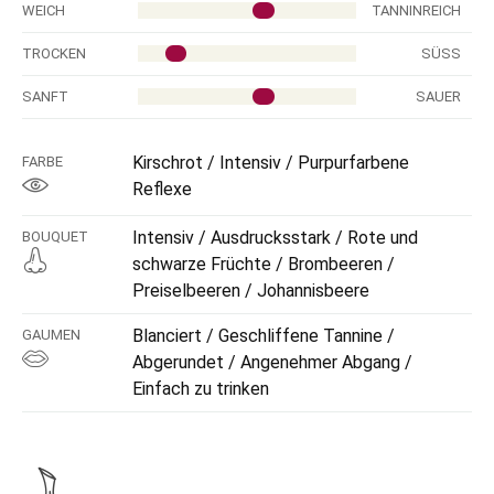
WEICH
TANNINREICH
TROCKEN
SÜSS
SANFT
SAUER
Kirschrot / Intensiv / Purpurfarbene
FARBE
Reflexe
Intensiv / Ausdrucksstark / Rote und
BOUQUET
schwarze Früchte / Brombeeren /
Preiselbeeren / Johannisbeere
Blanciert / Geschliffene Tannine /
GAUMEN
Abgerundet / Angenehmer Abgang /
Einfach zu trinken