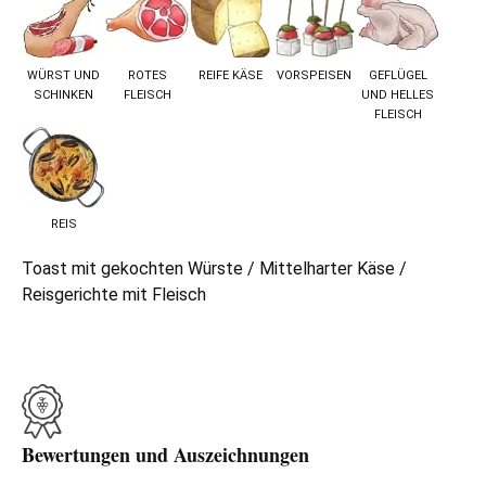
WÜRST UND
ROTES
REIFE KÄSE
VORSPEISEN
GEFLÜGEL
SCHINKEN
FLEISCH
UND HELLES
FLEISCH
REIS
Toast mit gekochten Würste / Mittelharter Käse /
Reisgerichte mit Fleisch
Bewertungen und Auszeichnungen