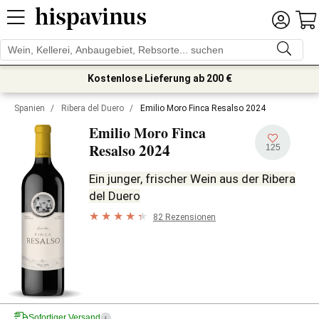
Kostenlose Lieferung ab 200 €
Spanien
/
Ribera del Duero
/
Emilio Moro Finca Resalso 2024
Emilio Moro Finca
2024
Resalso
125
Ein junger, frischer Wein aus der Ribera
del Duero
82 Rezensionen
Sofortiger Versand
i