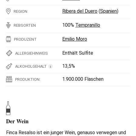
Ribera del Duero
(
Spanien
)
REGION
100%
Tempranillo
REBSORTEN
Emilio Moro
PRODUZENT
Enthält Sulfite
ALLERGIEHINWEIS
13,5%
ALKOHOLGEHALT
i
1.900.000 Flaschen
PRODUKTION:
Der Wein
Finca Resalso ist ein junger Wein, genauso verwegen und