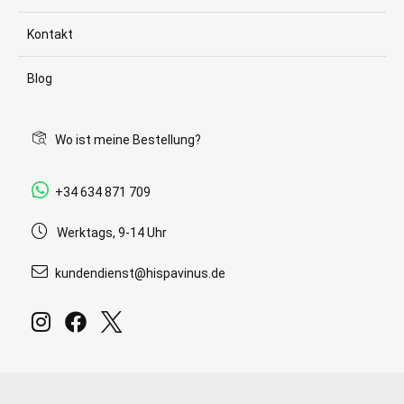
Kontakt
Blog
Wo ist meine Bestellung?
+34 634 871 709
Werktags, 9-14 Uhr
kundendienst@hispavinus.de