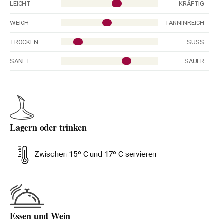
LEICHT
KRÄFTIG
WEICH
TANNINREICH
TROCKEN
SÜSS
SANFT
SAUER
Lagern oder trinken
Zwischen 15º C und 17º C servieren
Essen und Wein