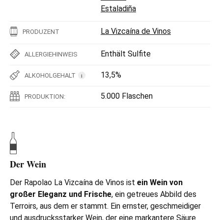
Estaladiña
La Vizcaína de Vinos
PRODUZENT
Enthält Sulfite
ALLERGIEHINWEIS
13,5%
ALKOHOLGEHALT
i
5.000 Flaschen
PRODUKTION:
Der Wein
Der Rapolao La Vizcaína de Vinos ist
ein Wein von
großer Eleganz und Frische
, ein getreues Abbild des
Terroirs, aus dem er stammt. Ein ernster, geschmeidiger
und ausdrucksstarker Wein, der eine markantere Säure