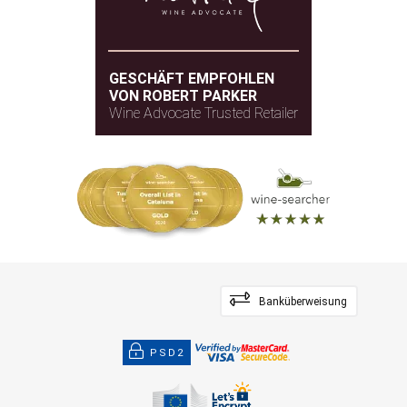
GESCHÄFT EMPFOHLEN
VON ROBERT PARKER
Wine Advocate Trusted Retailer
Banküberweisung
PSD2