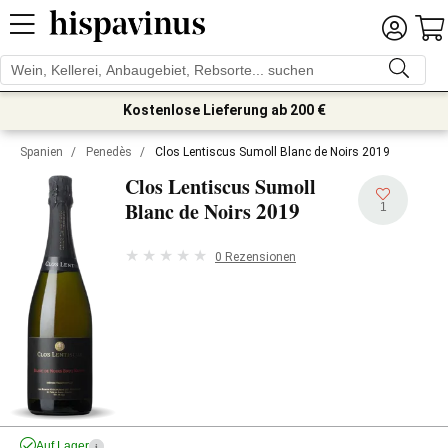
Kostenlose Lieferung ab 200 €
Spanien
/
Penedès
/
Clos Lentiscus Sumoll Blanc de Noirs 2019
Clos Lentiscus Sumoll
2019
Blanc de Noirs
1
0 Rezensionen
Auf Lager
i