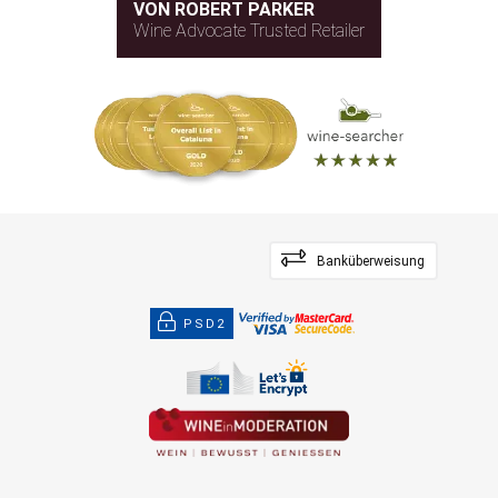
VON ROBERT PARKER
Wine Advocate Trusted Retailer
Banküberweisung
PSD2