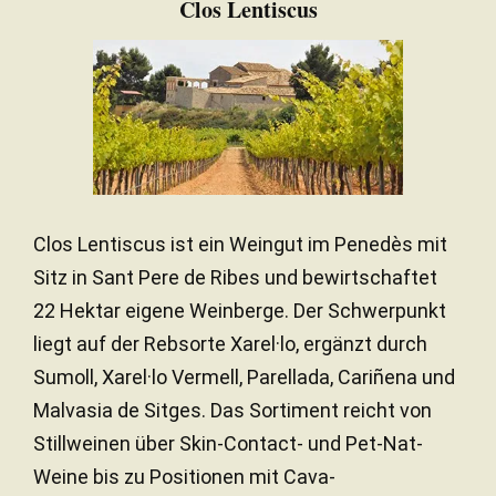
Clos Lentiscus
36 Monate
REIFUNGSZEIT
Clos Lentiscus ist ein Weingut im Penedès mit
Sitz in Sant Pere de Ribes und bewirtschaftet
22 Hektar eigene Weinberge. Der Schwerpunkt
liegt auf der Rebsorte Xarel·lo, ergänzt durch
Sumoll, Xarel·lo Vermell, Parellada, Cariñena und
Malvasia de Sitges. Das Sortiment reicht von
Stillweinen über Skin-Contact- und Pet-Nat-
Weine bis zu Positionen mit Cava-