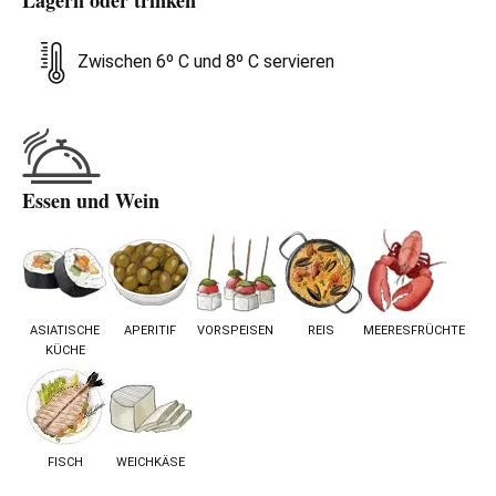
Zwischen 6º C und 8º C servieren
Essen und Wein
ASIATISCHE
APERITIF
VORSPEISEN
REIS
MEERESFRÜCHTE
KÜCHE
FISCH
WEICHKÄSE