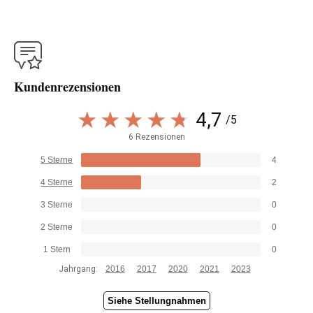
Kundenrezensionen
4,7
/5
6 Rezensionen
5 Sterne
4
4 Sterne
2
3 Sterne
0
2 Sterne
0
1 Stern
0
Jahrgang:
2016
2017
2020
2021
2023
Siehe Stellungnahmen