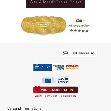
Wine Advocate Trusted Retailer
Banküberweisung
PSD2
Versandinformationen