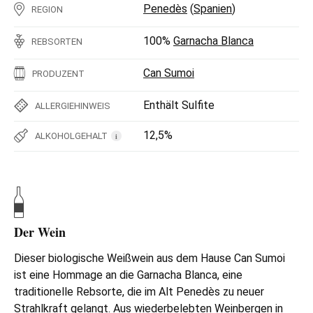
Penedès
(
Spanien
)
REGION
100%
Garnacha Blanca
REBSORTEN
Can Sumoi
PRODUZENT
Enthält Sulfite
ALLERGIEHINWEIS
12,5%
ALKOHOLGEHALT
i
Der Wein
Dieser biologische Weißwein aus dem Hause Can Sumoi
ist eine Hommage an die Garnacha Blanca, eine
traditionelle Rebsorte, die im Alt Penedès zu neuer
Strahlkraft gelangt. Aus wiederbelebten Weinbergen in