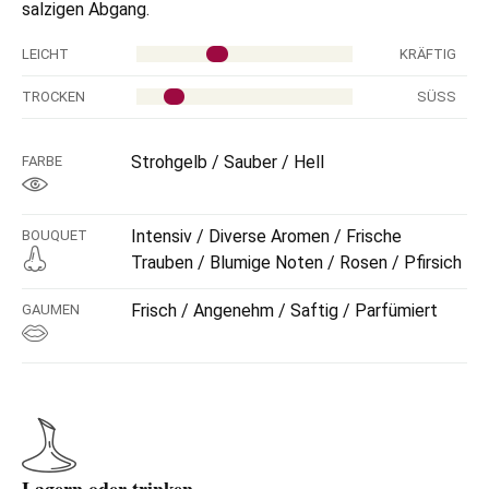
salzigen Abgang.
LEICHT
KRÄFTIG
TROCKEN
SÜSS
Strohgelb / Sauber / Hell
FARBE
Intensiv / Diverse Aromen / Frische
BOUQUET
Trauben / Blumige Noten / Rosen / Pfirsich
Frisch / Angenehm / Saftig / Parfümiert
GAUMEN
Lagern oder trinken