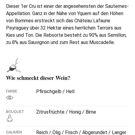
Dieser 1er Cru ist einer der angesehensten der Sauternes-
Appellation. Ganz in der Nähe von Yquem auf den Höhen
von Bommes erstreckt sich das Château Lafaurie
Peyraguey über 32 Hektar eines herrlichen Terroirs aus
Kies und Ton. Die Rebsorte besteht zu 90% aus Semillon,
zu 8% aus Sauvignon und zum Rest aus Muscadelle.
Wie schmeckt dieser Wein?
Pfirsichgelb / Hell
FARBE
Zitrusfrüchte / Honig / Birne
BOUQUET
Reich / Ölig / Frisch / Abgerundet / Langer
GAUMEN