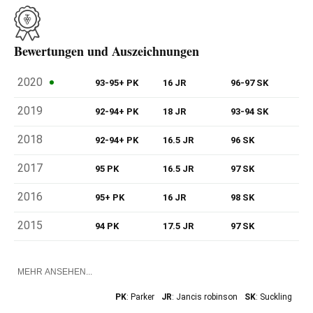
Bewertungen und Auszeichnungen
2020
93-95+ PK
16 JR
96-97 SK
2019
92-94+ PK
18 JR
93-94 SK
2018
92-94+ PK
16.5 JR
96 SK
2017
95 PK
16.5 JR
97 SK
2016
95+ PK
16 JR
98 SK
2015
94 PK
17.5 JR
97 SK
MEHR ANSEHEN...
PK
: Parker
JR
: Jancis robinson
SK
: Suckling