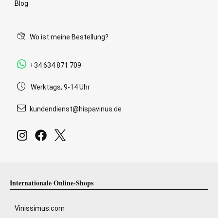
Blog
Wo ist meine Bestellung?
+34 634 871 709
Werktags, 9-14 Uhr
kundendienst@hispavinus.de
Internationale Online-Shops
Vinissimus.com