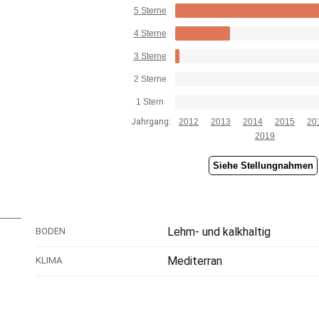
5 Sterne
4 Sterne
3 Sterne
2 Sterne
1 Stern
Jahrgang:
2012
2013
2014
2015
20
2019
Siehe Stellungnahmen
Lehm- und kalkhaltig
BODEN
Mediterran
KLIMA