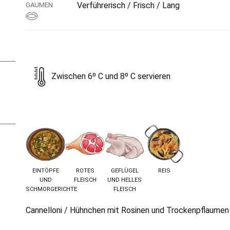
Verführerisch / Frisch / Lang
GAUMEN
Zwischen 6º C und 8º C servieren
EINTÖPFE
ROTES
GEFLÜGEL
REIS
UND
FLEISCH
UND HELLES
SCHMORGERICHTE
FLEISCH
Cannelloni / Hühnchen mit Rosinen und Trockenpflaumen 