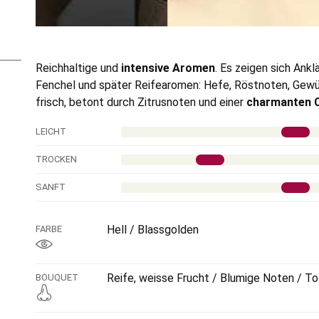
Reichhaltige und
intensive Aromen
. Es zeigen sich Ank
Fenchel und später Reifearomen: Hefe, Röstnoten, Gewü
frisch, betont durch Zitrusnoten und einer
charmanten C
LEICHT
TROCKEN
SANFT
Hell / Blassgolden
FARBE
Reife, weisse Frucht / Blumige Noten / T
BOUQUET