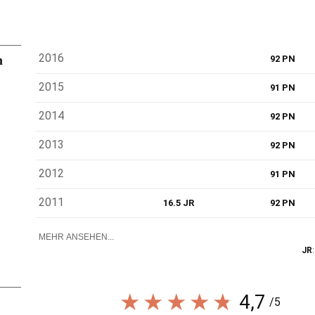
n
2016
92 PN
2015
91 PN
2014
92 PN
2013
92 PN
2012
91 PN
2011
16.5 JR
92 PN
MEHR ANSEHEN...
JR
4,7
/5