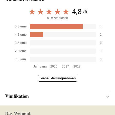
4,8
/5
5 Rezensionen
5 Sterne
4
4 Sterne
1
3 Sterne
0
2 Sterne
0
1 Stern
0
Jahrgang:
2016
2017
2018
Siehe Stellungnahmen
Vinifikation
40 Monate
REIFUNGSZEIT
Das Weingut