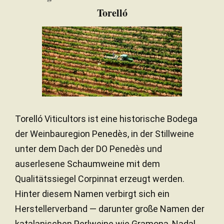
Torelló
Torelló Viticultors ist eine historische Bodega
der Weinbauregion Penedès, in der Stillweine
unter dem Dach der DO Penedès und
auserlesene Schaumweine mit dem
Qualitätssiegel Corpinnat erzeugt werden.
Hinter diesem Namen verbirgt sich ein
Herstellerverband — darunter große Namen der
katalanischen Perlweine wie Gramona, Nadal