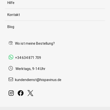
Hilfe
Kontakt
Blog
Wo ist meine Bestellung?
+34 634 871 709
Werktags, 9-14 Uhr
kundendienst@hispavinus.de