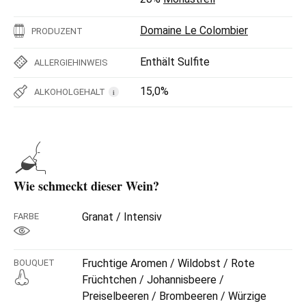
Domaine Le Colombier
PRODUZENT
Enthält Sulfite
ALLERGIEHINWEIS
15,0%
ALKOHOLGEHALT
i
Wie schmeckt dieser Wein?
Granat / Intensiv
FARBE
Fruchtige Aromen / Wildobst / Rote
BOUQUET
Früchtchen / Johannisbeere /
Preiselbeeren / Brombeeren / Würzige