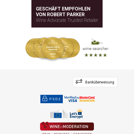
GESCHÄFT EMPFOHLEN
VON ROBERT PARKER
Wine Advocate Trusted Retailer
Banküberweisung
PSD2